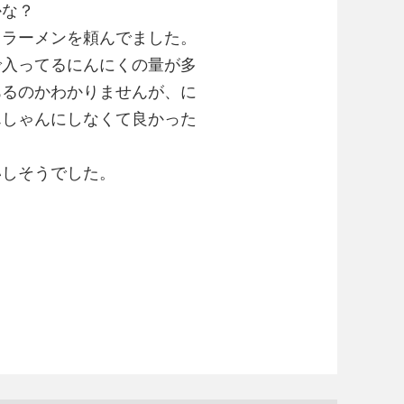
かな？
うラーメンを頼んでました。
で入ってるにんにくの量が多
あるのかわかりませんが、に
んしゃんにしなくて良かった
いしそうでした。