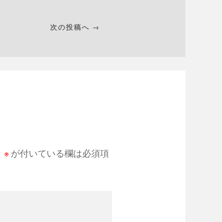
次の投稿へ →
。
※
が付いている欄は必須項