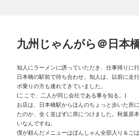
九州じゃんがら＠日本
知人にラーメンに誘っていただき、仕事帰りに
日本橋の駅前で待ち合わせ。知人は、以前に走
ボ乗りの方も連れてきていました。
(ここで、二人が同じ会社である事を知る。)
お店は、日本橋駅からほんのちょっと歩いた所
たのか、全く並ばずに席につけました。秋葉原
いなんですね。
僕が頼んだメニューはぼんしゃん全部入り＆ご