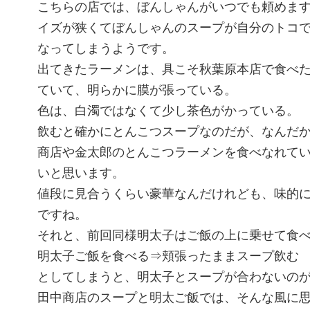
こちらの店では、ぼんしゃんがいつでも頼めま
イズが狭くてぼんしゃんのスープが自分のトコ
なってしまうようです。
出てきたラーメンは、具こそ秋葉原本店で食べ
ていて、明らかに膜が張っている。
色は、白濁ではなくて少し茶色がかっている。
飲むと確かにとんこつスープなのだが、なんだ
商店や金太郎のとんこつラーメンを食べなれて
いと思います。
値段に見合うくらい豪華なんだけれども、味的
ですね。
それと、前回同様明太子はご飯の上に乗せて食
明太子ご飯を食べる⇒頬張ったままスープ飲む
としてしまうと、明太子とスープが合わないの
田中商店のスープと明太ご飯では、そんな風に