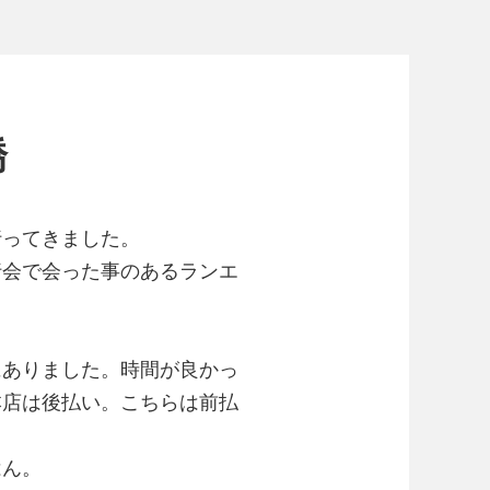
橋
行ってきました。
行会で会った事のあるランエ
にありました。時間が良かっ
本店は後払い。こちらは前払
はん。