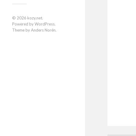
© 2026
kozy.net
.
Powered by
WordPress
.
Theme by
Anders Norén
.