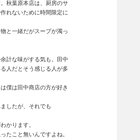
す。秋葉原本店は、厨房のサ
で作れないために時間限定に
た物と一緒だがスープが濁っ
か余計な味がする気も。田中
いる人だとそう感じる人が多
には僕は田中商店の方が好き
べましたが、それでも
がわかります。
思ったこと無いんですよね。