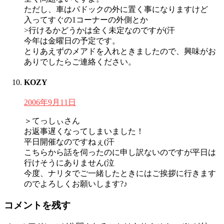
ただし、車はパドックの外に置く事になりますけど
入ってすぐの1コーナーの外側とか
>行けるかどうかは全く未定なのですが(汗
今年は金曜日の予定です。
とりあえずのメアドを入れときましたので、興味がお
ありでしたらご連絡ください。
KOZY
2006年9月11日
＞てっしぃさん
お返事遅くなってしまいました！
平日開催なのですねぇ(汗
こちらから話を伺ったのに申し訳ないのですが平日は
行けそうにありません(泣
今度、ナリタでご一緒したときにはご挨拶に行きます
のでよろしくお願いします?♪
コメントを残す