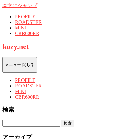
本文にジャンプ
PROFILE
ROADSTER
MINI
CBR600RR
kozy.net
メニュー
閉じる
PROFILE
ROADSTER
MINI
CBR600RR
検索
検
索:
アーカイブ