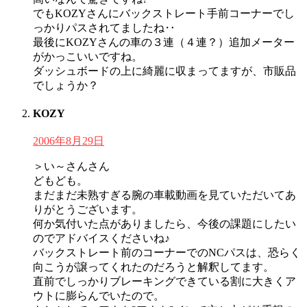
でもKOZYさんにバックストレート手前コーナーでし
っかりパスされてましたね‥
最後にKOZYさんの車の３連（４連？）追加メーター
がかっこいいですね。
ダッシュボードの上に綺麗に収まってますが、市販品
でしょうか？
KOZY
2006年8月29日
＞い～さんさん
どもども。
まだまだ未熟すぎる腕の車載動画を見ていただいてあ
りがとうございます。
何か気付いた点がありましたら、今後の課題にしたい
のでアドバイスくださいね♪
バックストレート前のコーナーでのNCパスは、恐らく
向こうが譲ってくれたのだろうと解釈してます。
直前でしっかりブレーキングできている割に大きくア
ウトに膨らんでいたので。