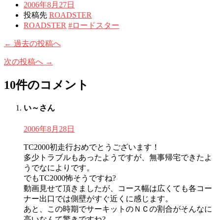
2006年8月27日
投稿先
ROADSTER
ROADSTER
#ロードスター
← 過去の投稿へ
次の投稿へ →
10件のコメント
い～さん
2006年8月28日
TC2000初走行おめでとうございます！
多少トラブルもあったようですが、無事帰宅できたよ
うでなによりです。
でもTC2000怖そうですね?
動画見せて頂きましたが、コース幅は広くても各コー
ナー出口では側壁がすぐ近くに感じます。
あと、この時期でサーキットのＮＣの割合がそんなに
高いなんて驚きですね?