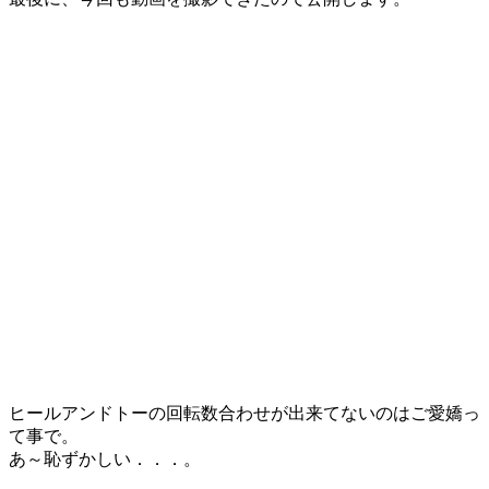
ヒールアンドトーの回転数合わせが出来てないのはご愛嬌っ
て事で。
あ～恥ずかしい．．．。