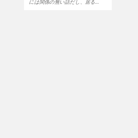
には関係の無い話だし、居る…