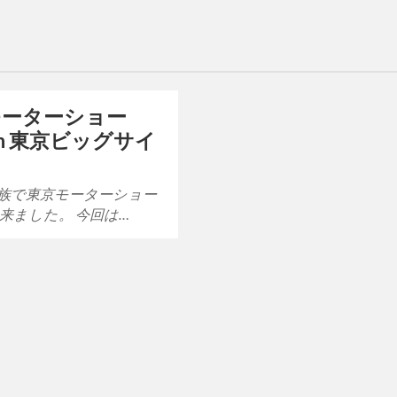
モーターショー
 in 東京ビッグサイ
族で東京モーターショー
来ました。 今回は…