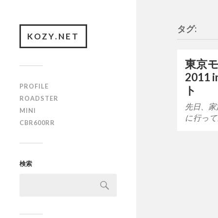
タグ:
KOZY.NET
東京
2011
PROFILE
ト
ROADSTER
先日、家
MINI
に行って
CBR600RR
検索