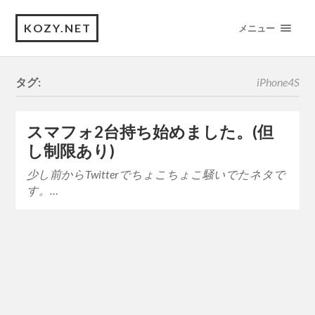
KOZY.NET
メニュー
タグ:
iPhone4S
スマフォ2台持ち始めました。(但
し制限あり)
少し前からTwitterでちょこちょこ騒いでたネタで
す。…