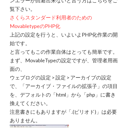
ンエラーが回避出来ないと言う方はこちらをご
覧下さい。
さくらスタンダード利用者のための
MovabletypeのPHP化
上記の設定を行うと、いよいよPHP化作業の開
始です。
と言ってもこの作業自体はとっても簡単です。
まず、MovableTypeの設定ですが、管理者用画
面の、
ウェブログの設定 > 設定 > アーカイブの設定
で、「アーカイブ・ファイルの拡張子」の項目
を、デフォルトの「html」から「php」に書き
換えてください。
注意書きにもありますが「.(ピリオド)」は必要
ありません。