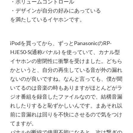
・ボリュームコントロール
・デザインが自分の好みにあっている
を満たしているイヤホンです。
iPodを買ってから、ずっとPanasonicのRP-
HJE50-S(通称パナル) を使っていて、カナル型
イヤホンの密閉性に衝撃を受けました。どちら
かというと、自分の再生している音が外の漏れ
ないのが良いですね。なんと言っても、僕が聞
いてるのは音楽の時もありますがほとんどがラ
ジオ番組を録音したファイルなので、結構音漏
れしたりすると恥ずかしいんです。まあそれ以
前に音漏れは回りを不快にさせるので気をつけ
てますが。
パナルが断線で使用不能になると、次は繋ぎの