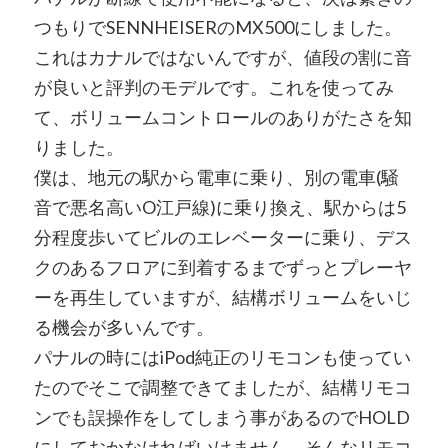
つもりでSENNHEISERのMX500にしました。
これはカナルではないんですが、値段の割に音
が良いと評判のモデルです。これを使ってみ
て、ボリュームコントロールのありがたさを知
りました。
僕は、地元の駅から電車に乗り、別の電車(騒
音で悪名高いO江戸線)に乗り換え、駅からは5
分程度歩いてビルのエレベーターに乗り、デス
クのあるフロアに到着するまでずっとプレーヤ
ーを再生していますが、結構ボリュームをいじ
る機会が多いんです。
パナルの時にはiPod純正のリモコンも使ってい
たのでそこで調整できてましたが、結構リモコ
ンでも誤操作をしてしまう事があるのでHOLD
にしておかなければいけません。そんなリモコ