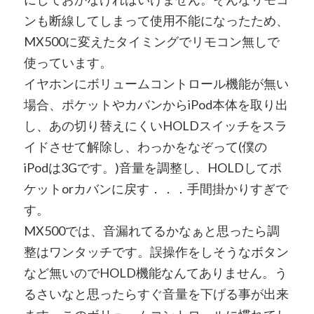
ンも断線してしまって使用不能になったため、
MX500に変えたタイミングでリモコン無しで
使っています。
イヤホンにボリュームコントロール機能が無い
場合、ポケットやカバンからiPod本体を取り出
し、あの切り替えにくいHOLDスイッチをスラ
イドさせて解除し、わっかをなぞって(僕の
iPodは3Gです。)音量を調整し、HOLDしてポ
ケットorカバンに戻す．．．手間掛かりすぎで
す。
MX500では、音漏れてるかなぁと思ったら調
整はワンタッチです。誤操作をしそうなボタン
など無いのでHOLD機能なんてありません。う
るさいなと思ったらすぐ音量を下げる事が出来