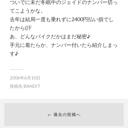
ついでに未だ冬眠中のジェイドのナンバー切っ
てこようかな。
去年は結局一度も乗れずに2400円払い損でし
たから(汗
あ、どんなバイクだかはまだ秘密♪
手元に着たらか、ナンバー付いたら紹介しまっ
す♪
2006年6月10日
投稿先
BANDIT
← 過去の投稿へ