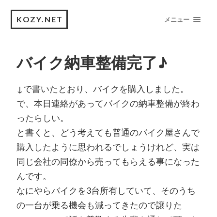
KOZY.NET
メニュー
バイク納車整備完了♪
↓で書いたとおり、バイクを購入しました。
で、本日連絡があってバイクの納車整備が終わ
ったらしい。
と書くと、どう考えても普通のバイク屋さんで
購入したように思われるでしょうけれど、実は
同じ会社の同僚から売ってもらえる事になった
んです。
なにやらバイクを3台所有していて、そのうち
の一台が乗る機会も減ってきたので譲りた