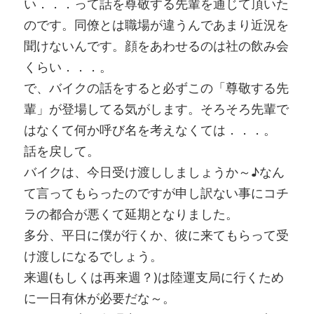
い．．．って話を尊敬する先輩を通じて頂いた
のです。同僚とは職場が違うんであまり近況を
聞けないんです。顔をあわせるのは社の飲み会
くらい．．．。
で、バイクの話をすると必ずこの「尊敬する先
輩」が登場してる気がします。そろそろ先輩で
はなくて何か呼び名を考えなくては．．．。
話を戻して。
バイクは、今日受け渡ししましょうか～♪なん
て言ってもらったのですが申し訳ない事にコチ
ラの都合が悪くて延期となりました。
多分、平日に僕が行くか、彼に来てもらって受
け渡しになるでしょう。
来週(もしくは再来週？)は陸運支局に行くため
に一日有休が必要だな～。