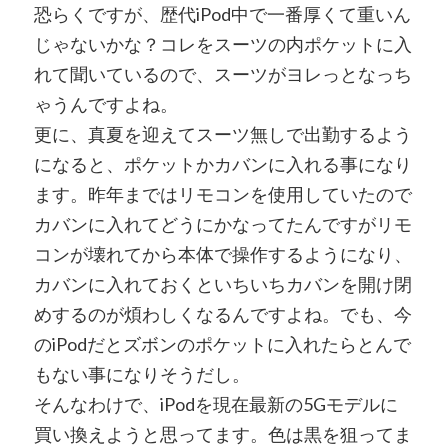
恐らくですが、歴代iPod中で一番厚くて重いん
じゃないかな？コレをスーツの内ポケットに入
れて聞いているので、スーツがヨレっとなっち
ゃうんですよね。
更に、真夏を迎えてスーツ無しで出勤するよう
になると、ポケットかカバンに入れる事になり
ます。昨年まではリモコンを使用していたので
カバンに入れてどうにかなってたんですがリモ
コンが壊れてから本体で操作するようになり、
カバンに入れておくといちいちカバンを開け閉
めするのが煩わしくなるんですよね。でも、今
のiPodだとズボンのポケットに入れたらとんで
もない事になりそうだし。
そんなわけで、iPodを現在最新の5Gモデルに
買い換えようと思ってます。色は黒を狙ってま