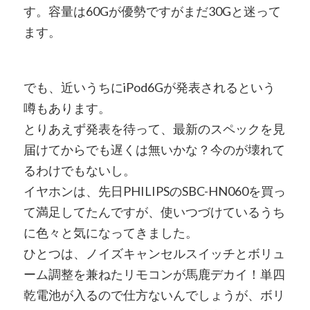
す。容量は60Gが優勢ですがまだ30Gと迷って
ます。
でも、近いうちにiPod6Gが発表されるという
噂もあります。
とりあえず発表を待って、最新のスペックを見
届けてからでも遅くは無いかな？今のが壊れて
るわけでもないし。
イヤホンは、先日PHILIPSのSBC-HN060を買っ
て満足してたんですが、使いつづけているうち
に色々と気になってきました。
ひとつは、ノイズキャンセルスイッチとボリュ
ーム調整を兼ねたリモコンが馬鹿デカイ！単四
乾電池が入るので仕方ないんでしょうが、ボリ