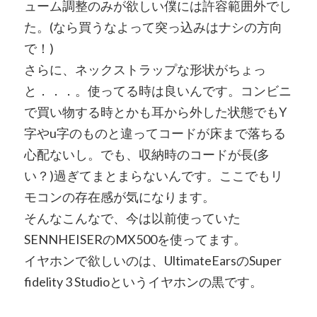
ューム調整のみが欲しい僕には許容範囲外でし
た。(なら買うなよって突っ込みはナシの方向
で！)
さらに、ネックストラップな形状がちょっ
と．．．。使ってる時は良いんです。コンビニ
で買い物する時とかも耳から外した状態でもY
字やu字のものと違ってコードが床まで落ちる
心配ないし。でも、収納時のコードが長(多
い？)過ぎてまとまらないんです。ここでもリ
モコンの存在感が気になります。
そんなこんなで、今は以前使っていた
SENNHEISERのMX500を使ってます。
イヤホンで欲しいのは、UltimateEarsのSuper
fidelity 3 Studioというイヤホンの黒です。