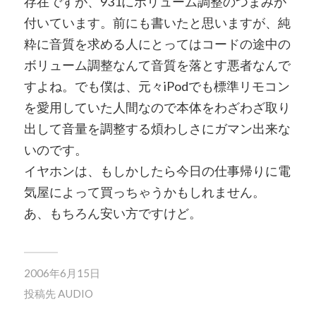
存在ですが、931にボリューム調整のつまみが
付いています。前にも書いたと思いますが、純
粋に音質を求める人にとってはコードの途中の
ボリューム調整なんて音質を落とす悪者なんで
すよね。でも僕は、元々iPodでも標準リモコン
を愛用していた人間なので本体をわざわざ取り
出して音量を調整する煩わしさにガマン出来な
いのです。
イヤホンは、もしかしたら今日の仕事帰りに電
気屋によって買っちゃうかもしれません。
あ、もちろん安い方ですけど。
2006年6月15日
投稿先
AUDIO