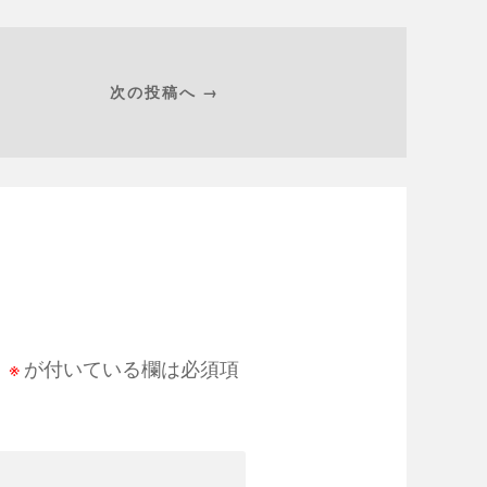
次の投稿へ →
。
※
が付いている欄は必須項