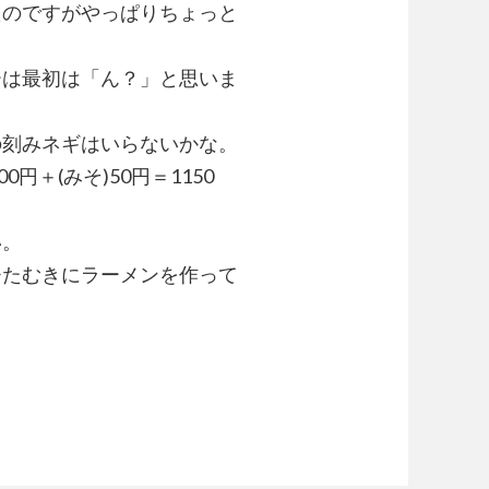
たのですがやっぱりちょっと
ーは最初は「ん？」と思いま
の刻みネギはいらないかな。
0円＋(みそ)50円＝1150
い。
ひたむきにラーメンを作って