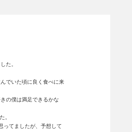
ました。
住んでいた頃に良く食べに来
好きの僕は満足できるかな
した。
思ってましたが、予想して