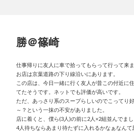
勝＠篠崎
仕事帰りに友人に車で拾ってもらって行って来
お店は京葉道路の下り線沿いにあります。
この店は、今日一緒に行く友人が昔この付近に
てたそうです。ネットでも評価が高いです。
ただ、あっさり系のスープらしいのでこってり
～？という一抹の不安がありました。
店に着くと、僕ら(3人)の前に2人×2組並んでま
4人待ちならあまり待たずに入れるかなぁなんて