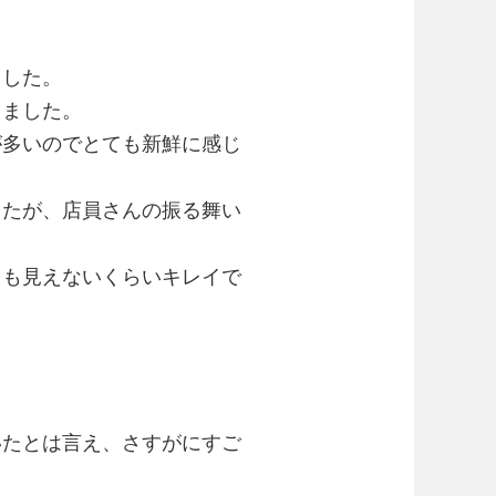
ました。
きました。
が多いのでとても新鮮に感じ
したが、店員さんの振る舞い
ても見えないくらいキレイで
。
いたとは言え、さすがにすご