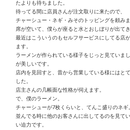
たよりも待ちました。
待ってる間に店員さんが注文取りに来たので、
チャーシュー・ネギ・みそのトッピングを頼み
席が空いて、僕らが座ると水とおしぼりが出て
最近はこういうのもセルフサービスにしてる店
ます。
ラーメンが作られている様子をじっと見ていま
が美しいです。
店内を見回すと、昔から営業している様にはと
した。
店主さんの几帳面な性格が伺えます。
で、僕のラーメン。
チャーシューが7枚くらいと、てんこ盛りのネギ
並んでる時に他のお客さんに出してるのを見て
い迫力です。