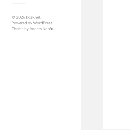
© 2026
kozy.net
.
Powered by
WordPress
.
Theme by
Anders Norén
.