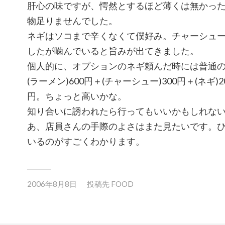
肝心の味ですが、愕然とするほど薄くは無かっ
物足りませんでした。
ネギはソコまで辛くなくて僕好み。チャーシュ
したが噛んでいると旨みが出てきました。
個人的に、オプションのネギ頼んだ時には普通
(ラーメン)600円＋(チャーシュー)300円＋(ネギ)20
円。ちょっと高いかな。
知り合いに誘われたら行ってもいいかもしれな
あ、店員さんの手際のよさはまた見たいです。
いるのがすごくわかります。
2006年8月8日
投稿先
FOOD