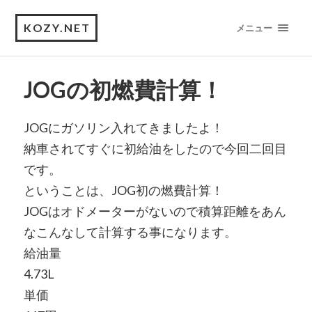
KOZY.NET
メニュー
JOGの初燃費計算！
JOGにガソリン入れてきましたよ！
納車されてすぐに初給油をしたので今回二回目
です。
ということは、JOG初の燃費計算！
JOGはオドメーターがないので積算距離をあん
なこんなして計算する事になります。
給油量
4.73L
単価