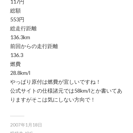
117円
総額
553円
総走行距離
136.3km
前回からの走行距離
136.3
燃費
28.8km/l
やっぱり原付は燃費が宜しいですね！
公式サイトの仕様諸元では58km/lとか書いてあ
りますがそこは気にしない方向で！
2007年1月18日