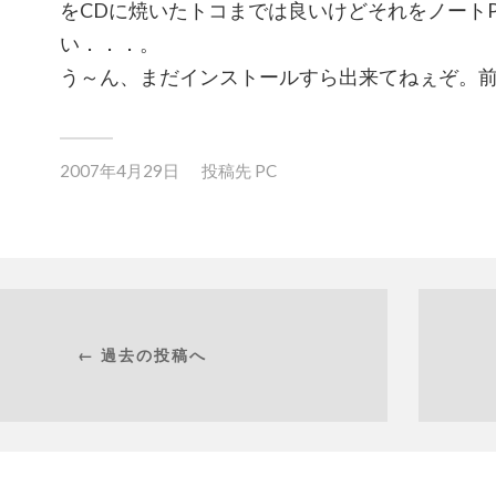
をCDに焼いたトコまでは良いけどそれをノート
い．．．。
う～ん、まだインストールすら出来てねぇぞ。
2007年4月29日
投稿先
PC
← 過去の投稿へ