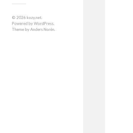
© 2026
kozy.net
.
Powered by
WordPress
.
Theme by
Anders Norén
.