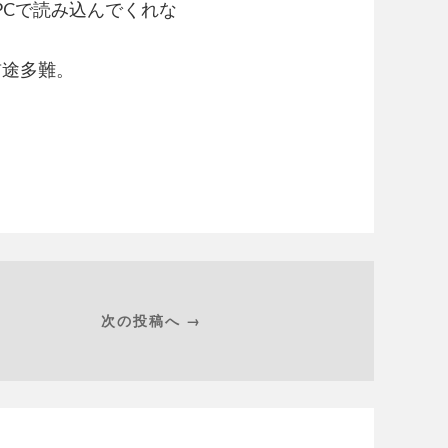
PCで読み込んでくれな
前途多難。
次の投稿へ →