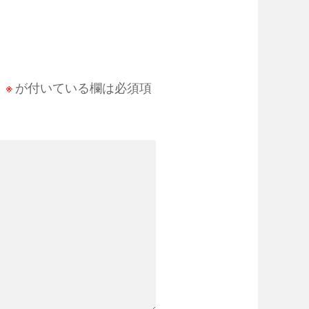
。
※
が付いている欄は必須項