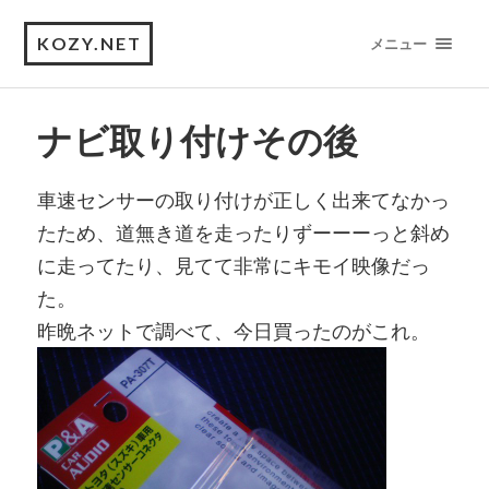
KOZY.NET
メニュー
ナビ取り付けその後
車速センサーの取り付けが正しく出来てなかっ
たため、道無き道を走ったりずーーーっと斜め
に走ってたり、見てて非常にキモイ映像だっ
た。
昨晩ネットで調べて、今日買ったのがこれ。