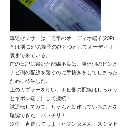
車速センサーは、通常のオーディオ端子(20P)
とは別に5Pの端子のひとつとしてオーディオ
裏まで来ている。
前の日記に書いた配線不良は、車体側のピンと
ナビ側の配線を繋ぐのに手抜きをしてしまった
ために発生した。
上のカプラーを使い、ナビ側の配線はしっかり
とギボシ端子にして接続！
試運転してみて、ちゃんと動作していることを
確認できた！バッチリ！
途中、直電してしまったブンタさん、スミマセ