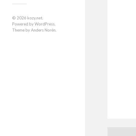
© 2026
kozy.net
.
Powered by
WordPress
.
Theme by
Anders Norén
.