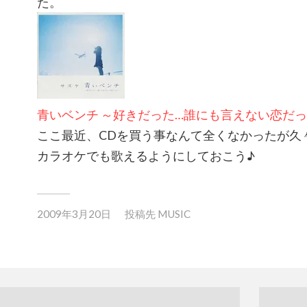
た。
青いベンチ ～好きだった…誰にも言えない恋だ
ここ最近、CDを買う事なんて全くなかったが久
カラオケでも歌えるようにしておこう♪
2009年3月20日
投稿先
MUSIC