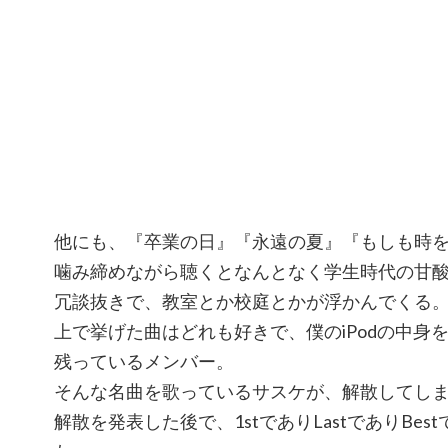
他にも、『卒業の日』『永遠の夏』『もしも時
噛み締めながら聴くとなんとなく学生時代の甘
冗談抜きで、教室とか校庭とかが浮かんでくる
上で挙げた曲はどれも好きで、僕のiPodの中身
残っているメンバー。
そんな名曲を歌っているサスケが、解散してし
解散を発表した後で、1stでありLastでありBe