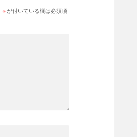
。
※
が付いている欄は必須項