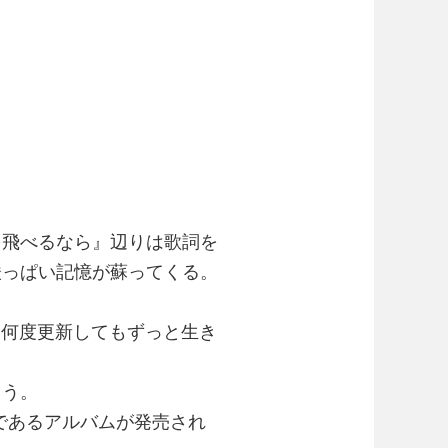
を飛べるなら』辺りは歌詞を
酸っぱい記憶が蘇ってくる。
。
を何度更新してもずっと生き
まう。
stであるアルバムが発売され