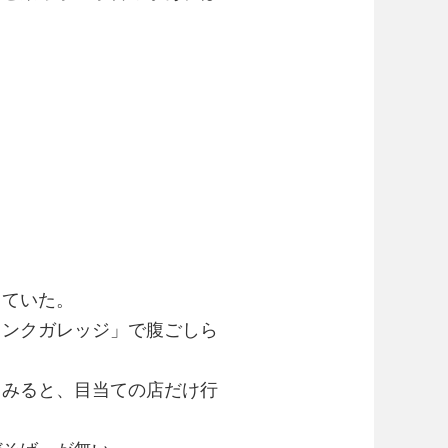
)
していた。
ャンクガレッジ」で腹ごしら
てみると、目当ての店だけ行