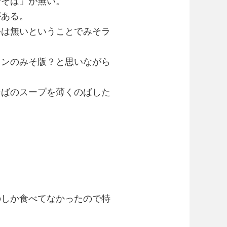
ぜそば」が無い。
がある。
手は無いということでみそラ
メンのみそ版？と思いながら
そばのスープを薄くのばした
のしか食べてなかったので特