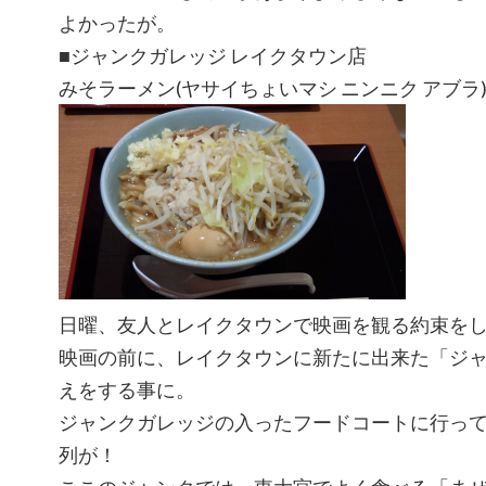
よかったが。
■ジャンクガレッジ レイクタウン店
みそラーメン(ヤサイちょいマシ ニンニク アブラ
日曜、友人とレイクタウンで映画を観る約束を
映画の前に、レイクタウンに新たに出来た「ジ
えをする事に。
ジャンクガレッジの入ったフードコートに行っ
列が！