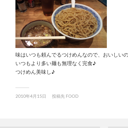
味はいつも頼んでるつけめんなので、おいしい
いつもより多い麺も無理なく完食♪
つけめん美味し♪
2010年4月15日
投稿先
FOOD