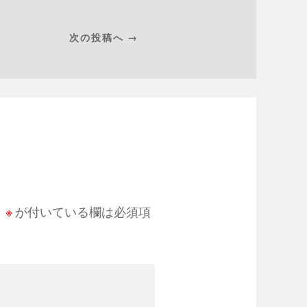
次の投稿へ →
。
※
が付いている欄は必須項