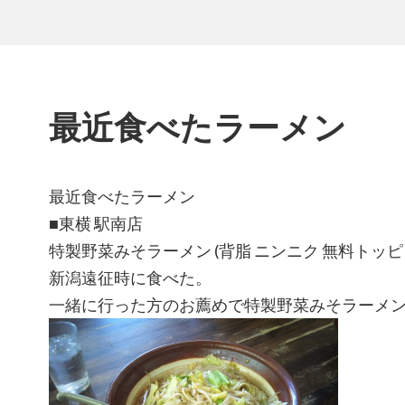
最近食べたラーメン
最近食べたラーメン
■東横 駅南店
特製野菜みそラーメン (背脂 ニンニク 無料トッピ
新潟遠征時に食べた。
一緒に行った方のお薦めで特製野菜みそラーメ