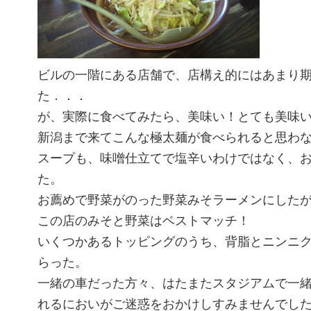
ビルの一階にある店舗で、店構え的にはあまり
た．．．
が、実際に食べてみたら、美味い！とても美味
新潟まで来てこんな極太麺が食べられると思わ
スープも、味噌仕立てで塩辛いわけではなく、
た。
お薦めで野菜がのった野菜みそラーメンにした
この店のみそと野菜はベストマッチ！
いくつかあるトッピングのうち、背脂とニンニ
らった。
一緒の車だった方々、はたまたスタジアムで一
れるにおいがご迷惑をおかけしすみませんでした