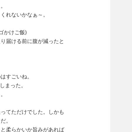
た。
てくれないかなぁ～。
ゴかけご飯)
送り届ける前に腹が減ったと
のはすごいね。
てしまった。
．。
張ってただけでした。しかも
メだ。
っと柔らかいか旨みがあれば