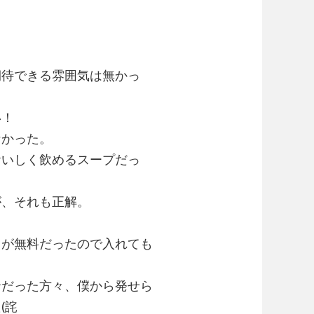
期待できる雰囲気は無かっ
い！
なかった。
おいしく飲めるスープだっ
が、それも正解。
クが無料だったので入れても
緒だった方々、僕から発せら
(詫