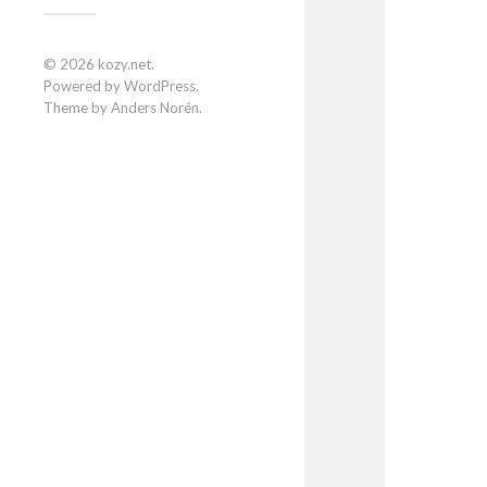
© 2026
kozy.net
.
Powered by
WordPress
.
Theme by
Anders Norén
.