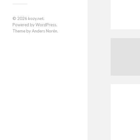
© 2026
kozy.net
.
Powered by
WordPress
.
Theme by
Anders Norén
.