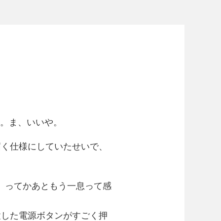
らい。ま、いいや。
届く仕様にしていたせいで、
。ってかあともう一息って感
置した電源ボタンがすごく押