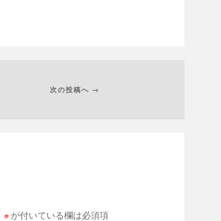
次の投稿へ →
。
※
が付いている欄は必須項