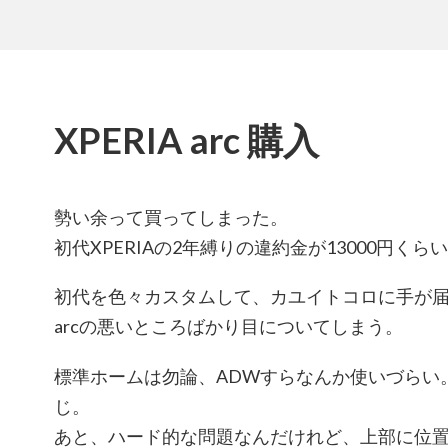
XPERIA arc 購入
勢い余って買ってしまった。
初代XPERIAの2年縛りの違約金が13000円く
初代を色々カスタムして、カユイトコロに手が
arcの悪いところばかり目についてしまう。
標準ホームは勿論、ADWすらなんか使いづらい
じ。
あと、ハード的な問題なんだけれど、上部に位