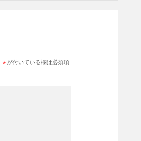
。
※
が付いている欄は必須項