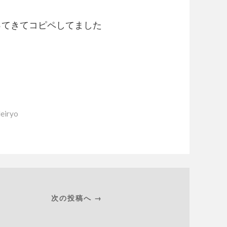
拾ってきてコピペしてました
eiryo
次の投稿へ →