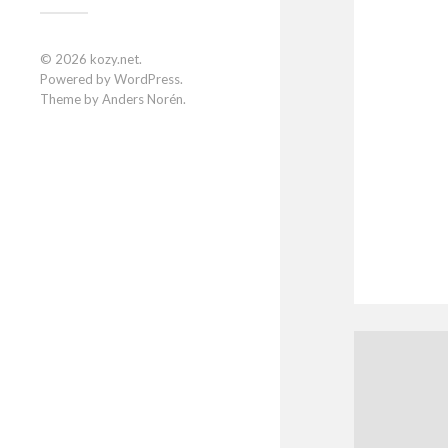
© 2026
kozy.net
.
Powered by
WordPress
.
Theme by
Anders Norén
.