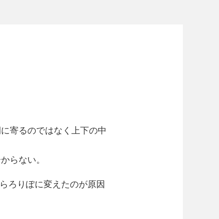
側に寄るのではなく上下の中
分からない。
からろりぽに変えたのが原因