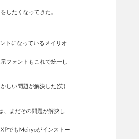
とをしたくなってきた。
テムフォントになっているメイリオ
表示フォントもこれで統一し
かしい問題が解決した(笑)
方は、まだその問題が解決し
でもMeiryoがインストー