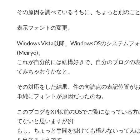
その原因を調べているうちに、ちょっと別のこ
表示フォントの変更。
Windows Vista以降、WindowsOSのシス
(Meiryo)、
これが自分的には結構好きで、自分のブログの
てみちゃおうかなと。
その対応をした結果、件の句読点の表記位置がお
単純にフォントが原因だったのね。
このブログをXP以前のOSでご覧になっている
てないと思いますが(汗
もし、ちょっと手間を掛けても構わないって人はXP
ル出来るようです。