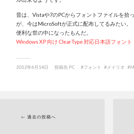
昔は、Vistaや7のPCからフォントファイルを
が、今はMicroSoftが正式に配布してるみたい。
便利な世の中になったもんだ。
Windows XP 向け ClearType 対応日本語フォント
2012年6月14日
投稿先
PC
フォント
メイリオ
M
← 過去の投稿へ