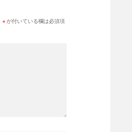
。
※
が付いている欄は必須項