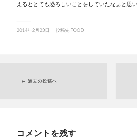
えるととても恐ろしいことをしていたなぁと思
2014年2月23日
投稿先
FOOD
← 過去の投稿へ
コメントを残す