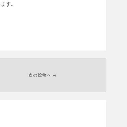
います。
次の投稿へ →