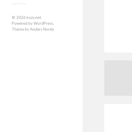
© 2026
kozy.net
.
Powered by
WordPress
.
Theme by
Anders Norén
.