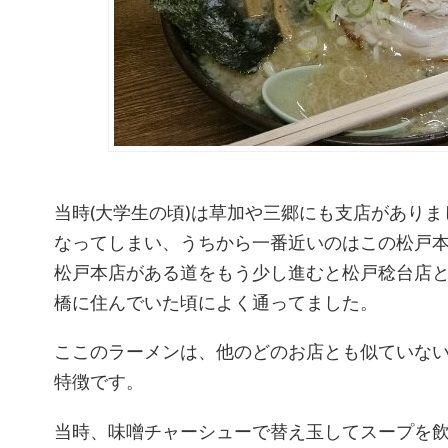
当時(大学生の頃)は草加や三郷にも支店があり
なってしまい、うちから一番近いのはこの松戸
松戸本店がある道をもう少し進むと松戸稔台店
橋に住んでいた頃によく通ってました。
ここのラーメンは、他のどのお店とも似ていな
特徴です。
当時、味噌チャーシューで替え玉してスープを