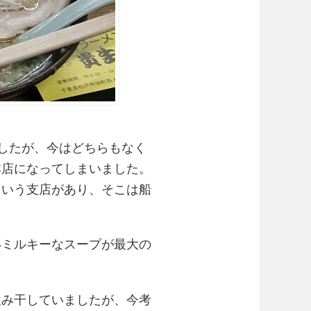
ましたが、今はどちらもなく
本店になってしまいました。
という支店があり、そこは船
いミルキーなスープが最大の
飲み干していましたが、今考