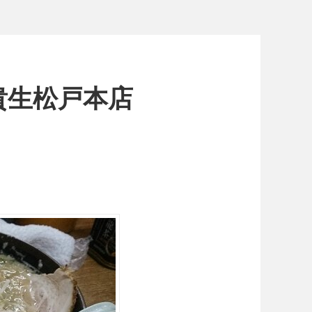
貴生松戸本店