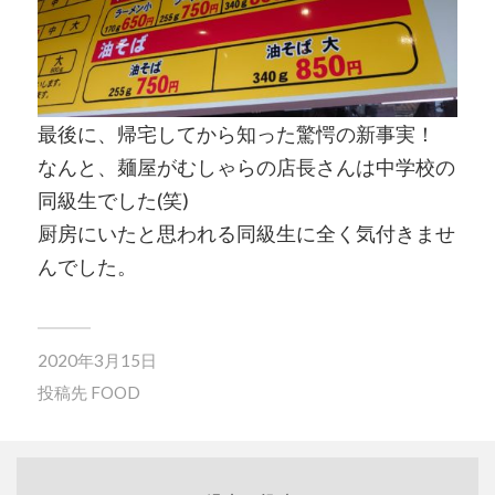
最後に、帰宅してから知った驚愕の新事実！
なんと、麺屋がむしゃらの店長さんは中学校の
同級生でした(笑)
厨房にいたと思われる同級生に全く気付きませ
んでした。
2020年3月15日
投稿先
FOOD