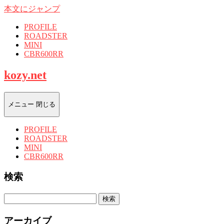
本文にジャンプ
PROFILE
ROADSTER
MINI
CBR600RR
kozy.net
メニュー
閉じる
PROFILE
ROADSTER
MINI
CBR600RR
検索
検
索:
アーカイブ