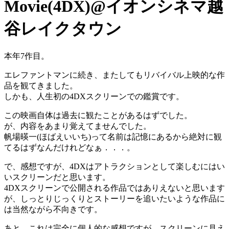
Movie(4DX)@イオンシネマ越
谷レイクタウン
本年7作目。
エレファントマンに続き、またしてもリバイバル上映的な作
品を観てきました。
しかも、人生初の4DXスクリーンでの鑑賞です。
この映画自体は過去に観たことがあるはずでした。
が、内容をあまり覚えてませんでした。
帆場暎一(ほばえいいち)って名前は記憶にあるから絶対に観
てるはずなんだけれどなぁ．．．。
で、感想ですが、4DXはアトラクションとして楽しむにはい
いスクリーンだと思います。
4DXスクリーンで公開される作品ではありえないと思います
が、しっとりじっくりとストーリーを追いたいような作品に
は当然ながら不向きです。
あと、これは完全に個人的な感想ですが、スクリーンに見え