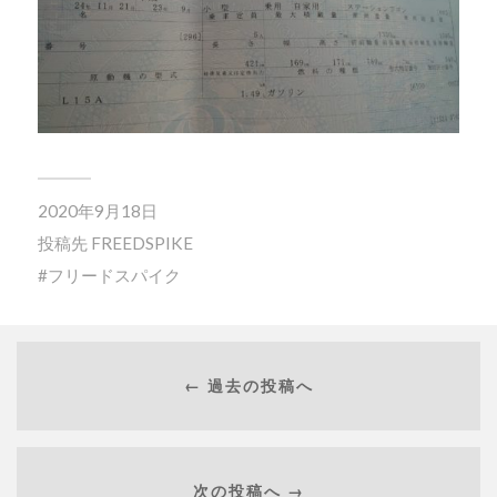
2020年9月18日
投稿先
FREEDSPIKE
フリードスパイク
← 過去の投稿へ
次の投稿へ →