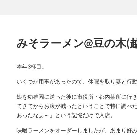
みそラーメン@豆の木(越
本年3杯目。
いくつか用事があったので、休暇を取り妻と行
娘を幼稚園に送った後に市役所・都内某所に行
てきてからお腹が減ったということで特に調べ
あったなぁ～」という記憶だけで入店。
味噌ラーメンをオーダーしましたが、あまり好