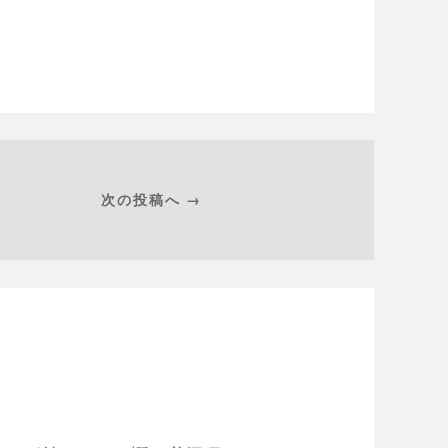
次の投稿へ →