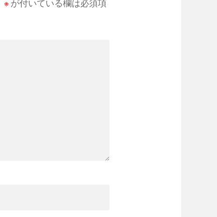
。
※
が付いている欄は必須項