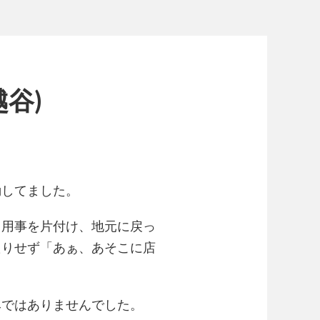
谷)
動してました。
き用事を片付け、地元に戻っ
たりせず「あぁ、あそこに店
みではありませんでした。