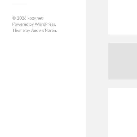
© 2026
kozy.net
.
Powered by
WordPress
.
Theme by
Anders Norén
.