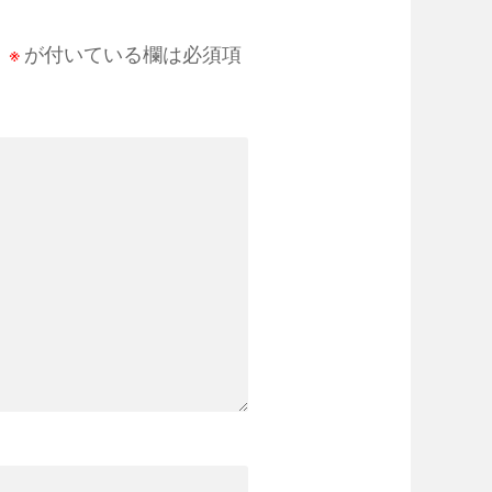
。
※
が付いている欄は必須項