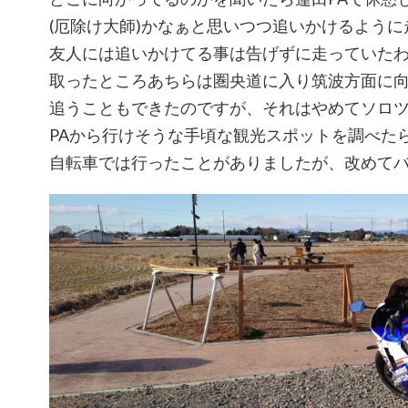
(厄除け大師)かなぁと思いつつ追いかけるよう
友人には追いかけてる事は告げずに走っていたわ
取ったところあちらは圏央道に入り筑波方面に
追うこともできたのですが、それはやめてソロ
PAから行けそうな手頃な観光スポットを調べた
自転車では行ったことがありましたが、改めて