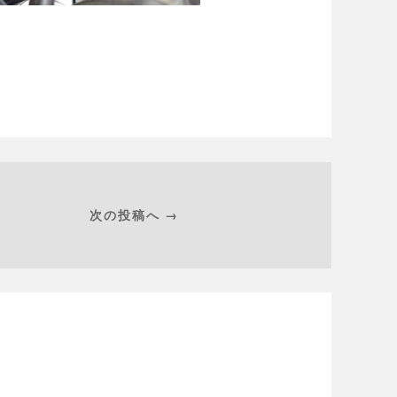
次の投稿へ →