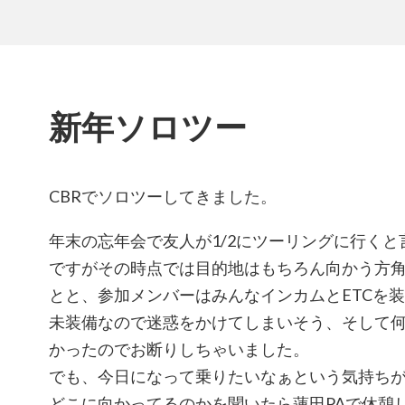
新年ソロツー
CBRでソロツーしてきました。
年末の忘年会で友人が1/2にツーリングに行く
ですがその時点では目的地はもちろん向かう方
とと、参加メンバーはみんなインカムとETCを
未装備なので迷惑をかけてしまいそう、そして
かったのでお断りしちゃいました。
でも、今日になって乗りたいなぁという気持ち
どこに向かってるのかを聞いたら蓮田PAで休憩