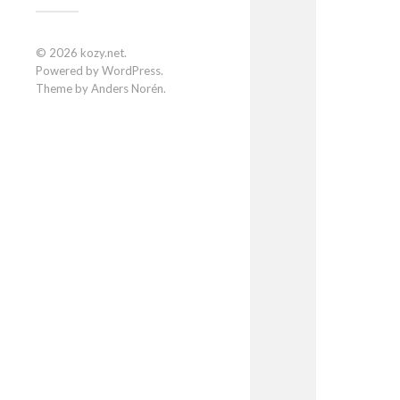
© 2026
kozy.net
.
Powered by
WordPress
.
Theme by
Anders Norén
.