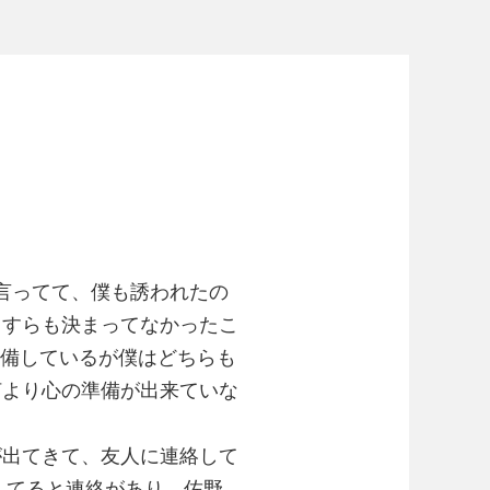
と言ってて、僕も誘われたの
角すらも決まってなかったこ
装備しているが僕はどちらも
何より心の準備が出来ていな
が出てきて、友人に連絡して
してると連絡があり、佐野