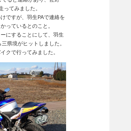
に走ってみました。
けですが、羽生PAで連絡を
向かっているとのこと。
ツーにすることにして、羽生
ら三県境がヒットしました。
バイクで行ってみました。