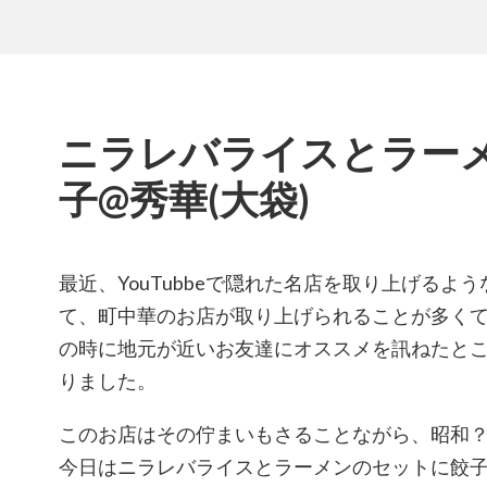
ニラレバライスとラー
子@秀華(大袋)
最近、YouTubbeで隠れた名店を取り上げるよ
て、町中華のお店が取り上げられることが多く
の時に地元が近いお友達にオススメを訊ねたと
りました。
このお店はその佇まいもさることながら、昭和
今日はニラレバライスとラーメンのセットに餃