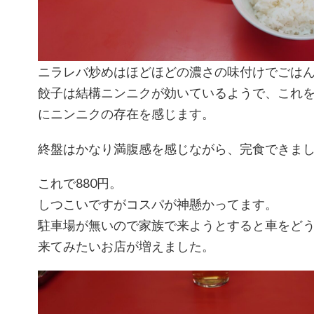
ニラレバ炒めはほどほどの濃さの味付けでごは
餃子は結構ニンニクが効いているようで、これ
にニンニクの存在を感じます。
終盤はかなり満腹感を感じながら、完食できま
これで880円。
しつこいですがコスパが神懸かってます。
駐車場が無いので家族で来ようとすると車をど
来てみたいお店が増えました。