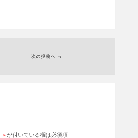
次の投稿へ →
。
※
が付いている欄は必須項