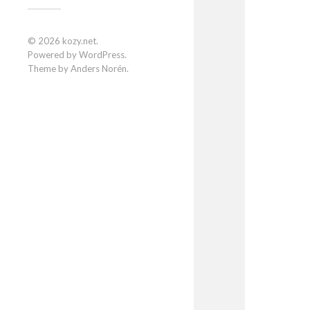
© 2026
kozy.net
.
Powered by
WordPress
.
Theme by
Anders Norén
.