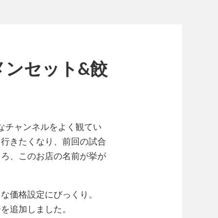
メンセット&餃
うなチャンネルをよく観てい
て行きたくなり、前回の試合
ころ、このお店の名前が挙が
？な価格設定にびっくり。
子を追加しました。