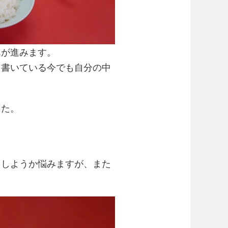
んが進みます。
を書いている今でも自分の中
した。
うしようか悩みますが、また