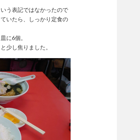
という表記ではなかったので
っていたら、しっかり定食の
皿に6個。
？と少し焦りました。