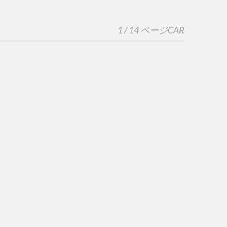
1 / 14 ページ
CAR