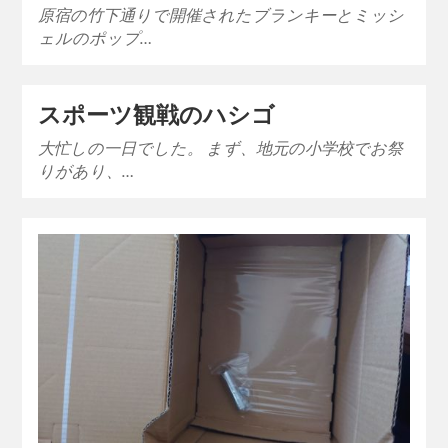
原宿の竹下通りで開催されたブランキーとミッシ
ェルのポップ…
スポーツ観戦のハシゴ
大忙しの一日でした。 まず、地元の小学校でお祭
りがあり、…