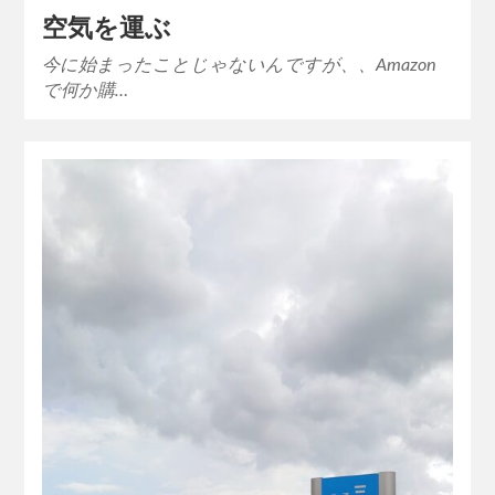
空気を運ぶ
今に始まったことじゃないんですが、、Amazon
で何か購…