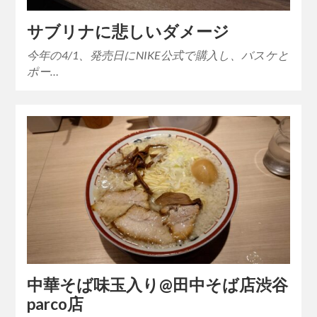
サブリナに悲しいダメージ
今年の4/1、発売日にNIKE公式で購入し、バスケと
ポー…
中華そば味玉入り@田中そば店渋谷
parco店