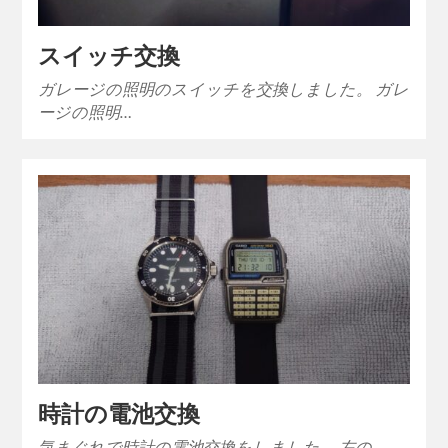
スイッチ交換
ガレージの照明のスイッチを交換しました。 ガレ
ージの照明…
時計の電池交換
気まぐれで時計の電池交換をしました。 左の