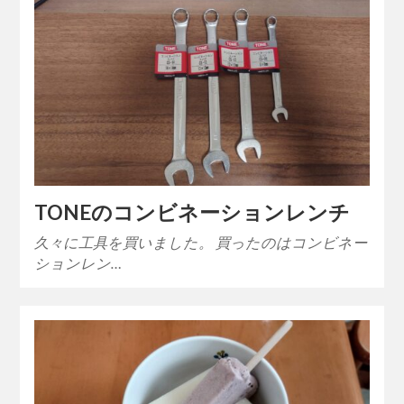
TONEのコンビネーションレンチ
久々に工具を買いました。 買ったのはコンビネー
ションレン…