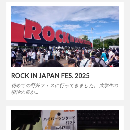
ROCK IN JAPAN FES. 2025
初めての野外フェスに行ってきました。 大学生の
頃仲の良か…