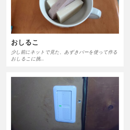
おしるこ
少し前にネットで見た、あずきバーを使って作る
おしるこに挑…