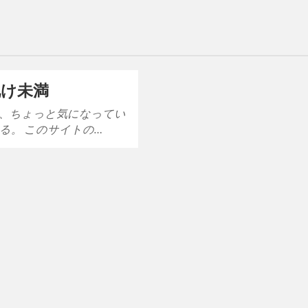
化け未満
、ちょっと気になってい
る。 このサイトの…