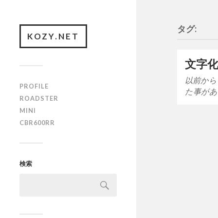
タグ:
KOZY.NET
文字
以前から
PROFILE
た事があ
ROADSTER
MINI
CBR600RR
検索