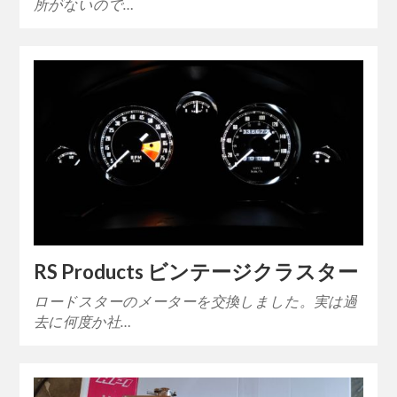
所がないので…
RS Products ビンテージクラスター
ロードスターのメーターを交換しました。実は過
去に何度か社…