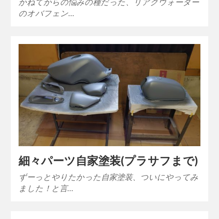
かねてからの悩みの種だった、リアクウォーター
のオバフェン…
細々パーツ自家塗装(プラサフまで)
ずーっとやりたかった自家塗装、ついにやってみ
ました！と言…