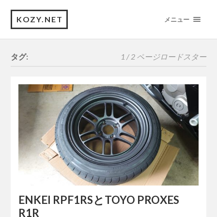
KOZY.NET
メニュー
タグ:
1 / 2 ページ
ロードスター
ENKEI RPF1RSとTOYO PROXES
R1R