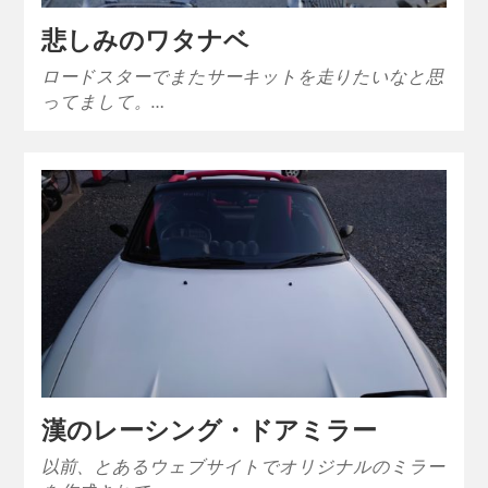
悲しみのワタナベ
ロードスターでまたサーキットを走りたいなと思
ってまして。…
漢のレーシング・ドアミラー
以前、とあるウェブサイトでオリジナルのミラー