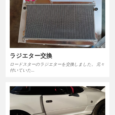
ラジエター交換
ロードスターのラジエターを交換しました。 元々
付いていた…