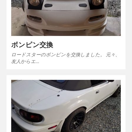
ボンピン交換
ロードスターのボンピンを交換しました。 元々、
友人からエ…