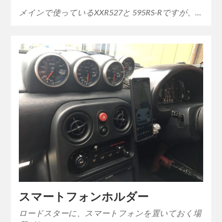
メインで使っているXXR527と 595RS-Rですが、…
スマートフォンホルダー
ロードスターに、スマートフォンを置いておく場