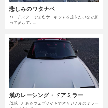
悲しみのワタナベ
ロードスターでまたサーキットを走りたいなと思
ってまして。…
漢のレーシング・ドアミラー
以前、とあるウェブサイトでオリジナルのミラー