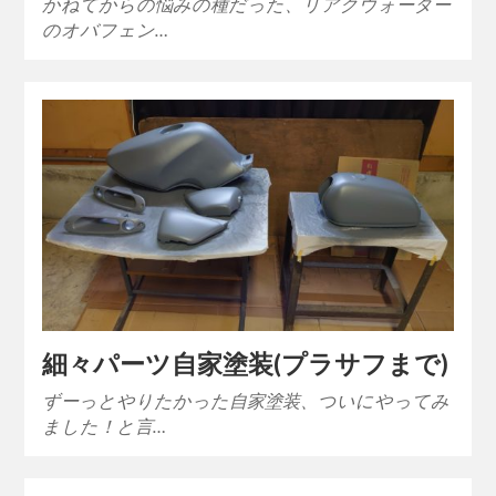
かねてからの悩みの種だった、リアクウォーター
のオバフェン…
細々パーツ自家塗装(プラサフまで)
ずーっとやりたかった自家塗装、ついにやってみ
ました！と言…