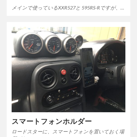
メインで使っているXXR527と 595RS-Rですが、…
スマートフォンホルダー
ロードスターに、スマートフォンを置いておく場