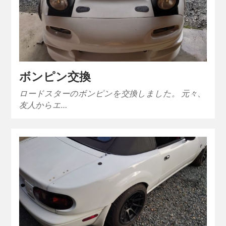
ボンピン交換
ロードスターのボンピンを交換しました。 元々、
友人からエ…