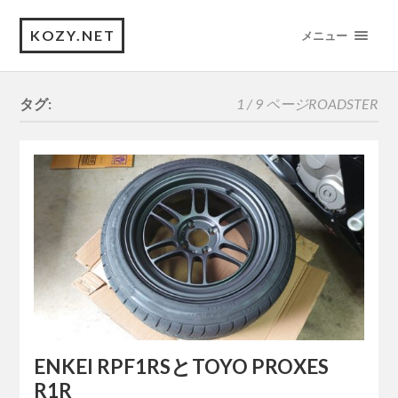
KOZY.NET
メニュー
タグ:
1 / 9 ページ
ROADSTER
ENKEI RPF1RSとTOYO PROXES
R1R