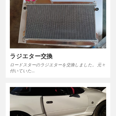
ラジエター交換
ロードスターのラジエターを交換しました。 元々
付いていた…