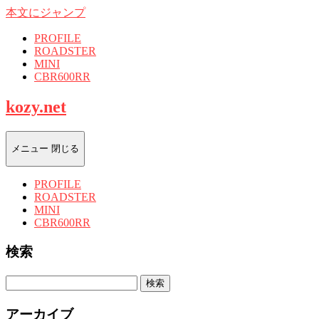
本文にジャンプ
PROFILE
ROADSTER
MINI
CBR600RR
kozy.net
メニュー
閉じる
PROFILE
ROADSTER
MINI
CBR600RR
検索
検
索:
アーカイブ