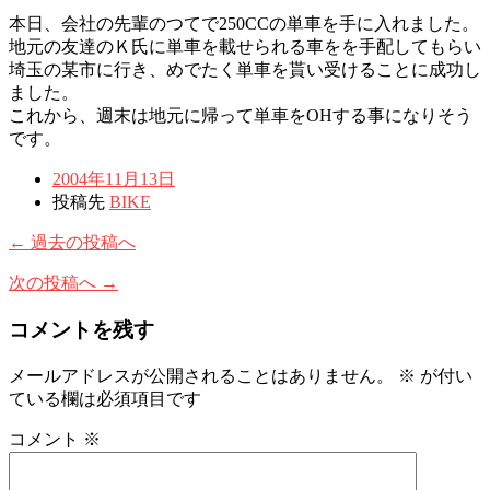
本日、会社の先輩のつてで250CCの単車を手に入れました。
地元の友達のＫ氏に単車を載せられる車をを手配してもらい
埼玉の某市に行き、めでたく単車を貰い受けることに成功し
ました。
これから、週末は地元に帰って単車をOHする事になりそう
です。
2004年11月13日
投稿先
BIKE
← 過去の投稿へ
次の投稿へ →
コメントを残す
メールアドレスが公開されることはありません。
※
が付い
ている欄は必須項目です
コメント
※