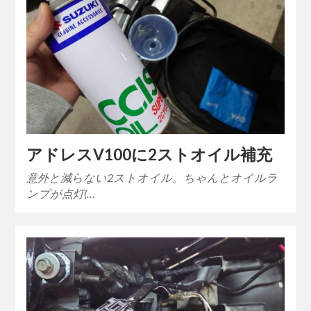
アドレスV100に2ストオイル補充
意外と減らない2ストオイル。ちゃんとオイルラ
ンプが点灯(…