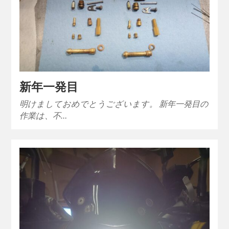
新年一発目
明けましておめでとうございます。 新年一発目の
作業は、不…