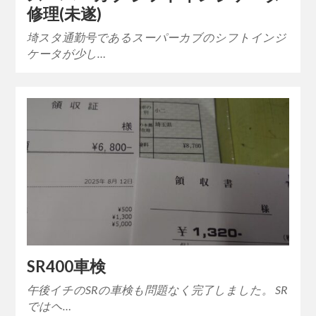
修理(未遂)
埼スタ通勤号であるスーパーカブのシフトインジ
ケータが少し…
SR400車検
午後イチのSRの車検も問題なく完了しました。 SR
ではヘ…