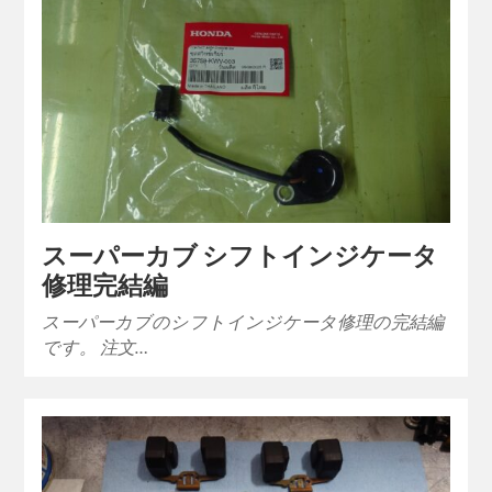
スーパーカブ シフトインジケータ
修理完結編
スーパーカブのシフトインジケータ修理の完結編
です。 注文…