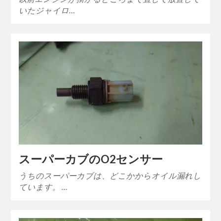
いたジャイロ…
スーパーカブのO2センサー
うちのスーパーカブは、どこかからオイル漏れし
ています。 …