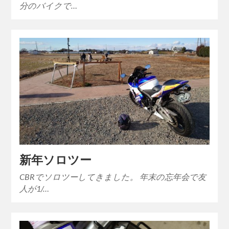
分のバイクで…
新年ソロツー
CBRでソロツーしてきました。 年末の忘年会で友
人が1/…