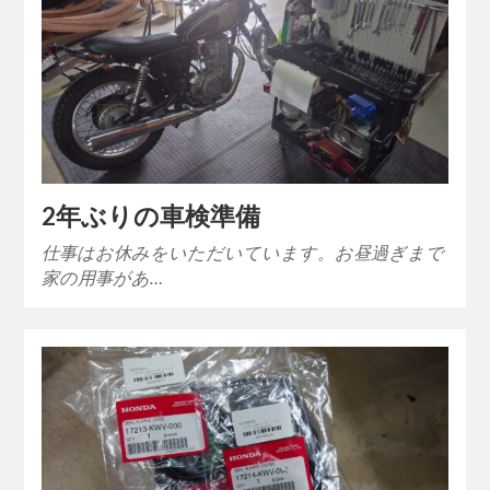
2年ぶりの車検準備
仕事はお休みをいただいています。お昼過ぎまで
家の用事があ…