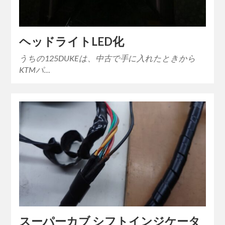
ヘッドライトLED化
うちの125DUKEは、中古で手に入れたときから
KTMパ…
スーパーカブ シフトインジケータ