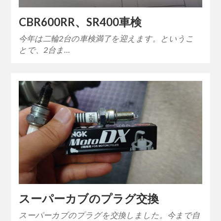
CBR600RR、SR400車検
今年は二輪2台の車検満了を迎えます。というこ
とで、2台ま…
スーパーカブのプラグ交換
スーパーカブのプラグを交換しました。今まで自