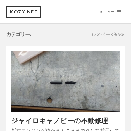
KOZY.NET
メニュー
カテゴリー:
1 / 8 ページ
BIKE
ジャイロキャノピーの不動修理
以前エンジンが掛かるところまで直して放置して