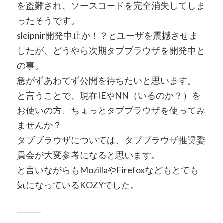
を盗難され、ソースコードを完全消失してしま
ったそうです。
sleipnir開発中止か！？とユーザを震撼させま
したが、どうやら次期タブブラウザを開発中と
の事。
急がずあわてず公開を待ちたいと思います。
と言うことで、現在IEやNN（いるのか？）を
お使いの方、ちょっとタブブラウザを使ってみ
ませんか？
タブブラウザについては、タブブラウザ推奨委
員会が大変参考になると思います。
と言いながらもMozillaやFirefoxなどもとても
気になっているKOZYでした。