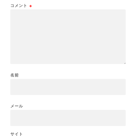
コメント
※
名前
メール
サイト