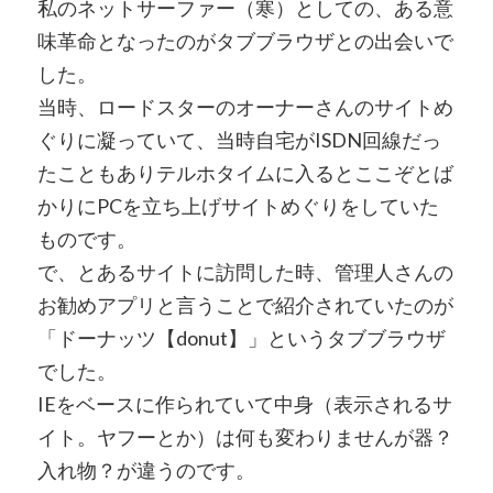
私のネットサーファー（寒）としての、ある意
味革命となったのがタブブラウザとの出会いで
した。
当時、ロードスターのオーナーさんのサイトめ
ぐりに凝っていて、当時自宅がISDN回線だっ
たこともありテルホタイムに入るとここぞとば
かりにPCを立ち上げサイトめぐりをしていた
ものです。
で、とあるサイトに訪問した時、管理人さんの
お勧めアプリと言うことで紹介されていたのが
「ドーナッツ【donut】」というタブブラウザ
でした。
IEをベースに作られていて中身（表示されるサ
イト。ヤフーとか）は何も変わりませんが器？
入れ物？が違うのです。