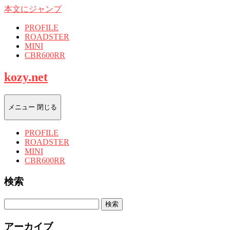
本文にジャンプ
PROFILE
ROADSTER
MINI
CBR600RR
kozy.net
メニュー
閉じる
PROFILE
ROADSTER
MINI
CBR600RR
検索
検
索:
アーカイブ