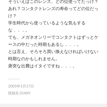
そういえばこのレンズ、どの位使ってたっけ？
あれ？コンタクトレンズの寿命ってどの位だっ
け？
学生時代から使っているような気もする
な．．．。
でも、メガネオンリーでコンタクトはずっとケ
ースの中だった時期もあるし．．．。
とは言え、そろそろ買い換えなければいけない
時期なのかもしれません。
唐突な出費はイタイですね．．．。
2005年1月17日
投稿先
DIARY