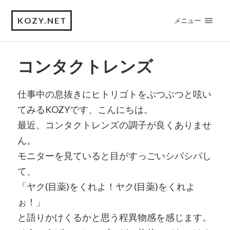
KOZY.NET
メニュー
コンタクトレンズ
仕事中の息抜きにヒトリゴトをぶつぶつと呟い
てみるKOZYです、こんにちは。
最近、コンタクトレンズの調子が良くありませ
ん。
モニターを見ていると目がすっごいシパシパし
て、
「ヤク(目薬)をくれよ！ヤク(目薬)をくれよ
ぉ！」
と語りかけくるかと思う程異物感を感じます。