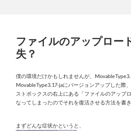
ファイルのアップロー
失？
僕の環境だけかもしれませんが、MovableType3.1
MovableType3.17-jaにバージョンアップ
ストボックスの右上にある「ファイルのアップ
なってしまったのでそれを復活させる方法を書
まずどんな症状かというと、