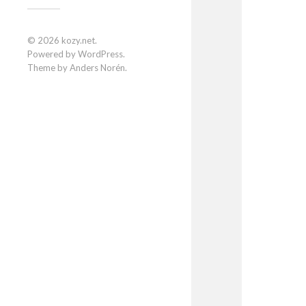
© 2026
kozy.net
.
Powered by
WordPress
.
Theme by
Anders Norén
.