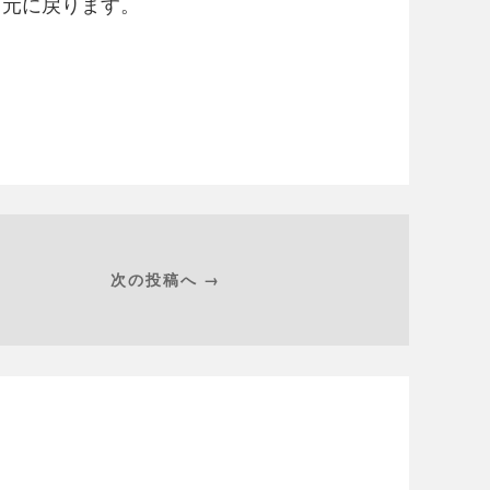
と元に戻ります。
次の投稿へ →