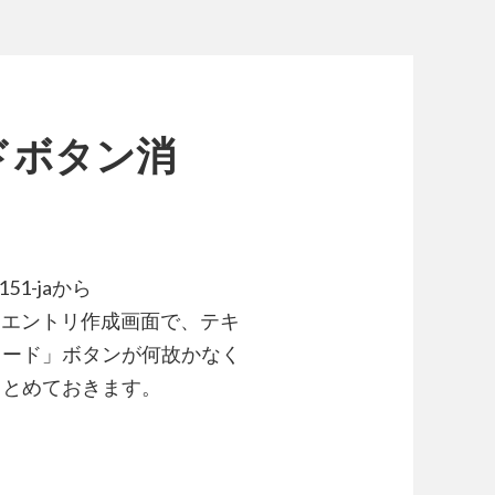
ドボタン消
51-jaから
した際、エントリ作成画面で、テキ
ロード」ボタンが何故かなく
きとめておきます。