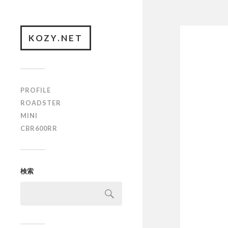
KOZY.NET
PROFILE
ROADSTER
MINI
CBR600RR
検索