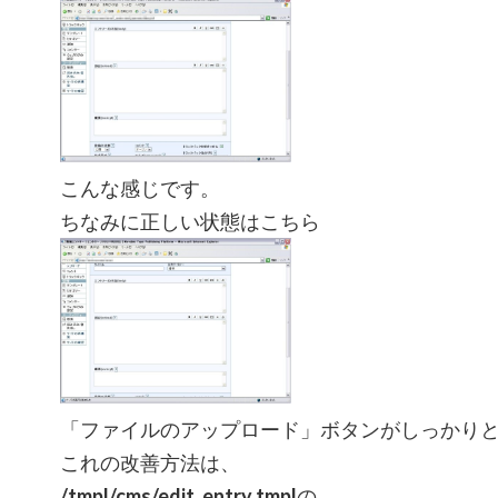
こんな感じです。
ちなみに正しい状態はこちら
「ファイルのアップロード」ボタンがしっかり
これの改善方法は、
/tmpl/cms/edit_entry.tmpl
の、