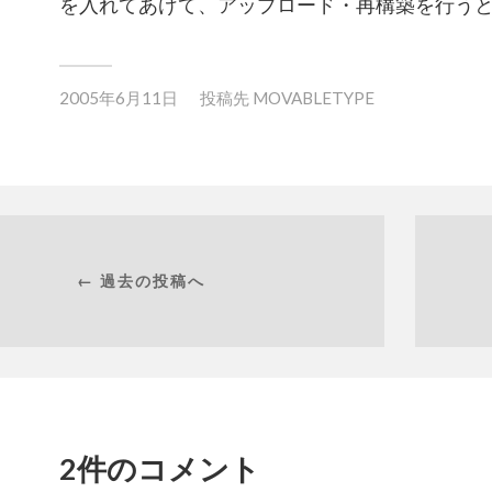
を入れてあげて、アップロード・再構築を行う
2005年6月11日
投稿先
MOVABLETYPE
← 過去の投稿へ
2件のコメント