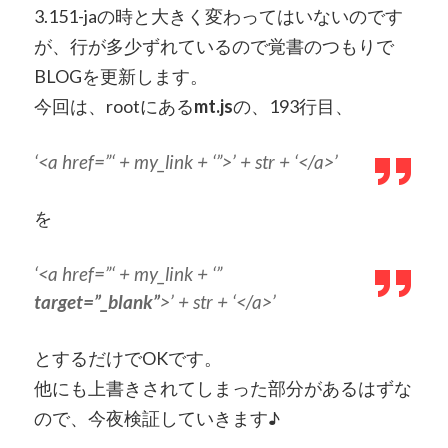
3.151-jaの時と大きく変わってはいないのです
が、行が多少ずれているので覚書のつもりで
BLOGを更新します。
今回は、rootにある
mt.js
の、193行目、
‘<a href=”‘ + my_link + ‘”>’ + str + ‘</a>’
を
‘<a href=”‘ + my_link + ‘”
target=”_blank”
>’ + str + ‘</a>’
とするだけでOKです。
他にも上書きされてしまった部分があるはずな
ので、今夜検証していきます♪