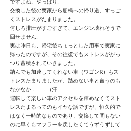
ですよね、やっぱり。
交換した後の実家から船橋への帰り道、すっご
くストレスがたまりました。
何しろ排圧がすごすぎて、エンジン壊れそうで
回せません。
実は昨日も、帰宅後ちょっとした用事で実家に
帰ったのですが、その往復でもストレスががっ
つり蓄積されていきました。
踏んでも加速してくれない車（ワゴンR）もス
トレスたまりましたが、踏めない車と言うのも
なかなか．．．（汗
運転して楽しい車のアクセルを踏めなくてスト
レスたまるってのもイヤな話ですが、恒久的で
はなく一時的なものであり、交換して間もない
のに早くもマフラーを戻したくてうずうずして