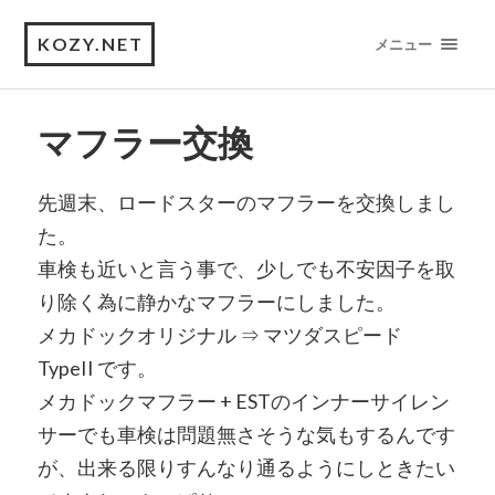
KOZY.NET
メニュー
マフラー交換
先週末、ロードスターのマフラーを交換しまし
た。
車検も近いと言う事で、少しでも不安因子を取
り除く為に静かなマフラーにしました。
メカドックオリジナル ⇒ マツダスピード
TypeII です。
メカドックマフラー + ESTのインナーサイレン
サーでも車検は問題無さそうな気もするんです
が、出来る限りすんなり通るようにしときたい