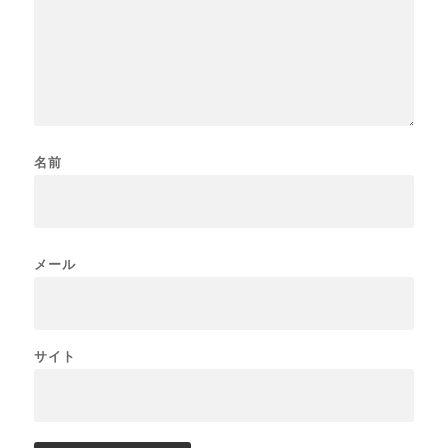
名前
メール
サイト