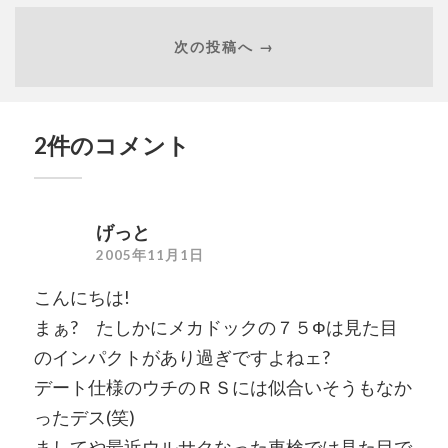
次の投稿へ →
2件のコメント
げっと
2005年11月1日
こんにちは!
まぁ? たしかにメカドックの７５Фは見た目
のインパクトがあり過ぎですよねェ?
デート仕様のウチのＲＳには似合いそうもなか
ったデス(笑)
ましてや最近ウルサクなった車検では見た目で