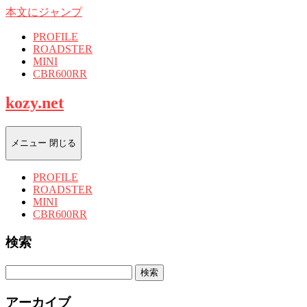
本文にジャンプ
PROFILE
ROADSTER
MINI
CBR600RR
kozy.net
メニュー
閉じる
PROFILE
ROADSTER
MINI
CBR600RR
検索
検
索:
アーカイブ