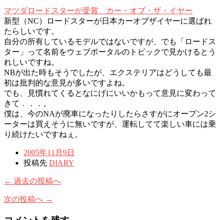
マツダロードスターが受賞 カー・オブ・ザ・イヤー
新型（NC）ロードスターが日本カーオブザイヤーに選ばれ
たらしいです。
自分の所有しているモデルではないですが、でも「ロードス
ター」って名前をウェブポータルのトピックで見かけるとう
れしいですね。
NBが出た時もそうでしたが、エクステリアはどうしても最
初は批判的な意見が多いですよね。
でも、見慣れてくるとなにげにいいかもって意見に変わって
きて．．．。
僕は、今のNAが廃車になったりしたらさすがにオープン2シ
ーターは買えそうに無いですが、運転してて楽しい車には乗
り続けたいですねぇ。
2005年11月9日
投稿先
DIARY
← 過去の投稿へ
次の投稿へ →