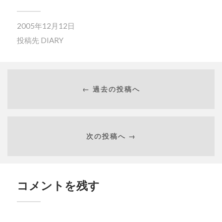
2005年12月12日
投稿先
DIARY
← 過去の投稿へ
次の投稿へ →
コメントを残す