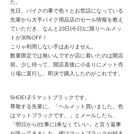
た。
先日、バイクの事で色々とお世話になっている
先輩から大手バイク用品店のセール情報を教え
ていただき、なんと23日(今日)に限りヘルメッ
トが30%OFF！
こりゃ利用しない手はありません。
数量限定では無いんですが店に着いたのは開店
前。少し待って、開店直後に小走りにメット売
り場に直行し、即決で購入したのがこれです。
SHOEI Z-5 マットブラックです。
尊敬する先輩に、「ヘルメット買いました。色
はマットブラックです。」とメールしたら、
「明日から(仕事に)来なくていい」と言う返事
が返ってきました。彼はマットブラックが好き