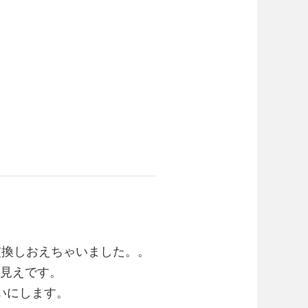
交換しおえちゃいました。。
丸見えです。
いにします。