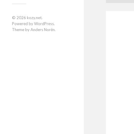
© 2026
kozy.net
.
Powered by
WordPress
.
Theme by
Anders Norén
.