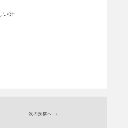
しい(汗
次の投稿へ →