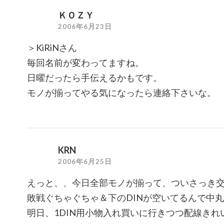
ＫＯＺＹ
2006年6月23日
＞KiRiNさん
毎回名前が変わってますね。
日曜だったら手伝えるかもです。
モノが揃ってやる気になったら連絡下さいな。
KRN
2006年6月25日
えっと、、今日全部モノが揃って、ついさっき
敗戦ぐちゃぐちゃ＆下のDINが空いてるんで中
明日、1DIN用小物入れ買いに行きつつ配線きれ