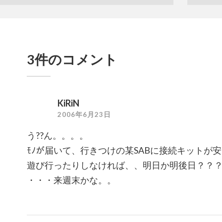
3件のコメント
KiRiN
2006年6月23日
う??ん。。。。
ﾓﾉが届いて、行きつけの某SABに接続キットが
遊び行ったりしなければ、、明日か明後日？？
・・・来週末かな。。