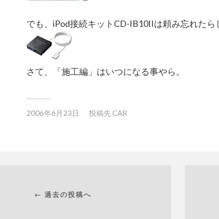
でも、iPod接続キットCD-IB10IIは頼み忘れたら
さて、「施工編」はいつになる事やら。
2006年6月23日
投稿先
CAR
← 過去の投稿へ