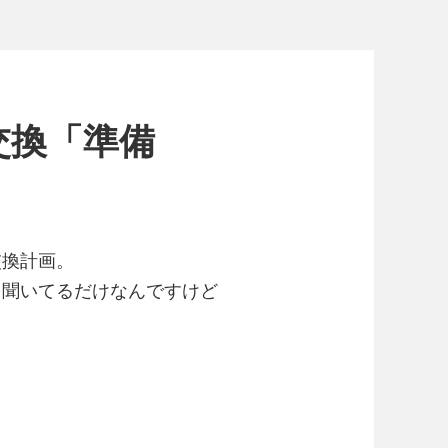
交換「準備
交換計画。
を聞いてるだけなんですけど