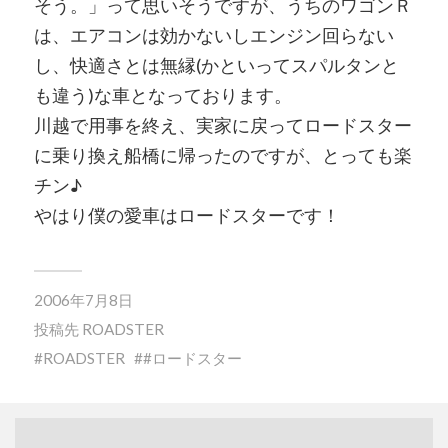
そう。」って思いそうですが、うちのワゴンＲ
は、エアコンは効かないしエンジン回らない
し、快適さとは無縁(かといってスパルタンと
も違う)な車となっております。
川越で用事を終え、実家に戻ってロードスター
に乗り換え船橋に帰ったのですが、とっても楽
チン♪
やはり僕の愛車はロードスターです！
2006年7月8日
投稿先
ROADSTER
ROADSTER
#ロードスター