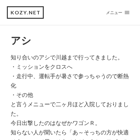
KOZY.NET
メニュー
アシ
知り合いのアシで川越まで行ってきました。
・ミッションをクロスへ
・走行中、運転手が暑さで参っちゃうので断熱
化
・その他
と言うメニューで二ヶ月ほど入院しておりまし
た。
今日出撃したのはなぜかワゴンＲ。
知らない人が聞いたら「あ～そっちの方が快適