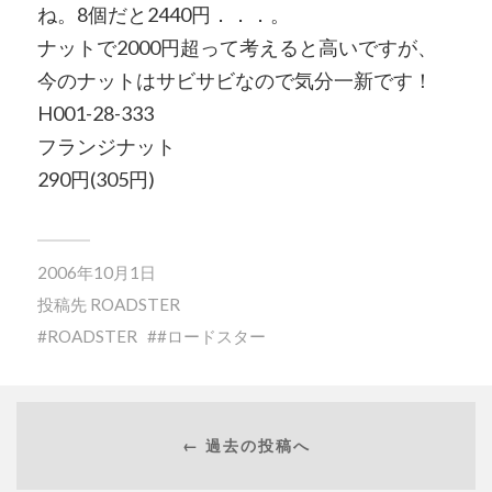
ね。8個だと2440円．．．。
ナットで2000円超って考えると高いですが、
今のナットはサビサビなので気分一新です！
H001-28-333
フランジナット
290円(305円)
2006年10月1日
投稿先
ROADSTER
ROADSTER
#ロードスター
← 過去の投稿へ