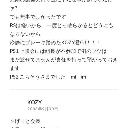
ァ?
でも無事でよかったです
RSは軽いから 一度とっ散らかるとどうにも
ならないから
冷静にブレーキ踏めたKOZY君GJ！！！
PS1.上映会には組長が不参加で例のブツは
まだ渡せてませんが責任を持って預かっておき
ます
PS2.ごちそうさまでした m(__)m
KOZY
2006年9月30日
＞げっと会長