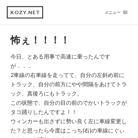
KOZY.NET
メニュー
怖ぇ！！！！
今日、とある用事で高速に乗ったんです
が．．．
2車線の右車線を走ってて、自分の左斜め前に
トラック、自分の前方にやや間隔をあけてトラ
ック、真後ろにもトラック。
この状態で、自分の目の前のでかいトラックが
タコ踊りしたんですよ！！
ウィンカーも出さずに勢い良く左に車線変更し
た？と思ったら今度はこっち(右)の車線にぐぃ