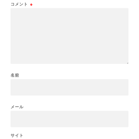
コメント
※
名前
メール
サイト