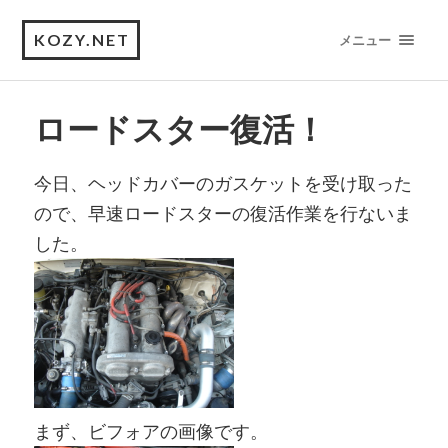
KOZY.NET
メニュー
ロードスター復活！
今日、ヘッドカバーのガスケットを受け取った
ので、早速ロードスターの復活作業を行ないま
した。
まず、ビフォアの画像です。