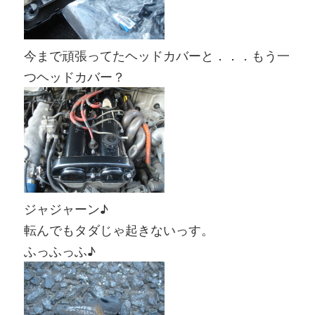
今まで頑張ってたヘッドカバーと．．．もう一
つヘッドカバー？
ジャジャーン♪
転んでもタダじゃ起きないっす。
ふっふっふ♪