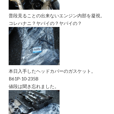
普段見ることの出来ないエンジン内部を凝視。
コレハナニ？ヤバイの？ヤバイの？
本日入手したヘッドカバーのガスケット。
B61P-10-235B
値段は聞き忘れました。