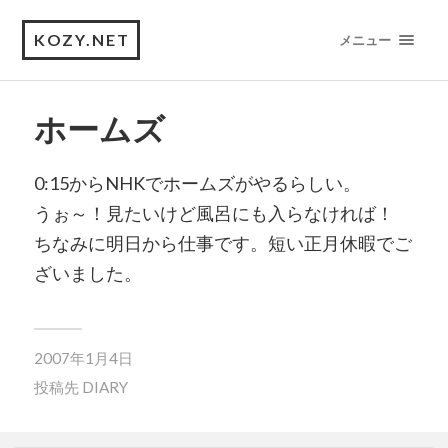
KOZY.NET
メニュー
ホームズ
0:15からNHKでホームズがやるらしい。
うぉ～！見たいけど風呂にも入らなければ！
ちなみに明日から仕事です。短い正月休暇でご
ざいました。
2007年1月4日
投稿先
DIARY