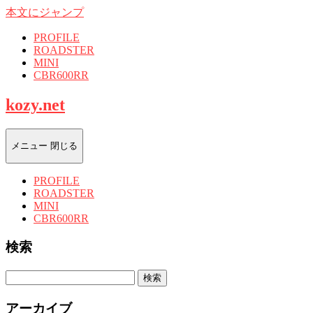
本文にジャンプ
PROFILE
ROADSTER
MINI
CBR600RR
kozy.net
メニュー
閉じる
PROFILE
ROADSTER
MINI
CBR600RR
検索
検
索:
アーカイブ