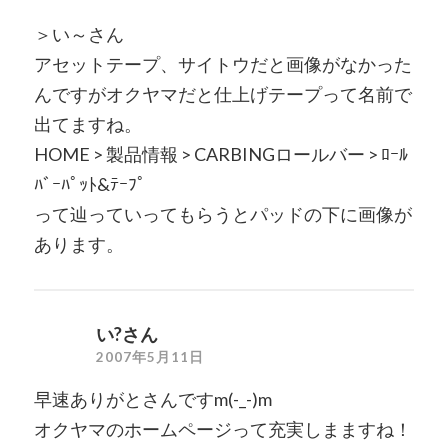
＞い～さん
アセットテープ、サイトウだと画像がなかった
んですがオクヤマだと仕上げテープって名前で
出てますね。
HOME > 製品情報 > CARBINGロールバー > ﾛｰﾙ
ﾊﾞｰﾊﾟｯﾄ&ﾃｰﾌﾟ
って辿っていってもらうとパッドの下に画像が
あります。
い?さん
2007年5月11日
早速ありがとさんですm(-_-)m
オクヤマのホームページって充実しまますね！