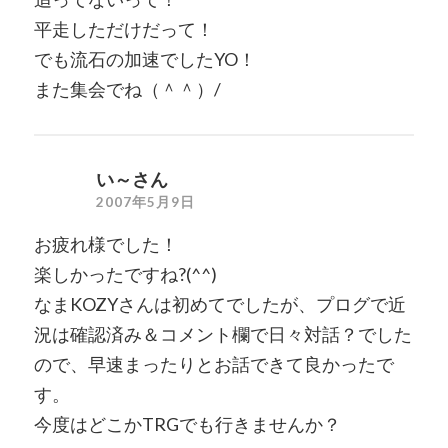
平走しただけだって！
でも流石の加速でしたYO！
また集会でね（＾＾）/
い～さん
2007年5月9日
お疲れ様でした！
楽しかったですね?(^^)
なまKOZYさんは初めてでしたが、プログで近
況は確認済み＆コメント欄で日々対話？でした
ので、早速まったりとお話できて良かったで
す。
今度はどこかTRGでも行きませんか？