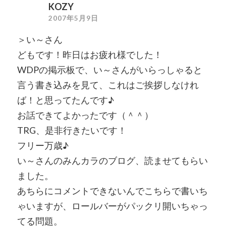
KOZY
2007年5月9日
＞い～さん
どもです！昨日はお疲れ様でした！
WDPの掲示板で、い～さんがいらっしゃると
言う書き込みを見て、これはご挨拶しなけれ
ば！と思ってたんです♪
お話できてよかったです（＾＾）
TRG、是非行きたいです！
フリー万歳♪
い～さんのみんカラのブログ、読ませてもらい
ました。
あちらにコメントできないんでこちらで書いち
ゃいますが、ロールバーがパックリ開いちゃっ
てる問題。