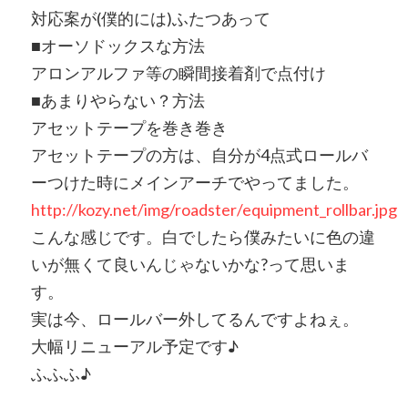
対応案が(僕的には)ふたつあって
■オーソドックスな方法
アロンアルファ等の瞬間接着剤で点付け
■あまりやらない？方法
アセットテープを巻き巻き
アセットテープの方は、自分が4点式ロールバ
ーつけた時にメインアーチでやってました。
http://kozy.net/img/roadster/equipment_rollbar.jpg
こんな感じです。白でしたら僕みたいに色の違
いが無くて良いんじゃないかな?って思いま
す。
実は今、ロールバー外してるんですよねぇ。
大幅リニューアル予定です♪
ふふふ♪