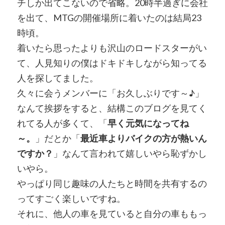
チしか出てこないので省略。20時半過ぎに会社
を出て、MTGの開催場所に着いたのは結局23
時頃。
着いたら思ったよりも沢山のロードスターがい
て、人見知りの僕はドキドキしながら知ってる
人を探してました。
久々に会うメンバーに「お久しぶりです～♪」
なんて挨拶をすると、結構このブログを見てく
れてる人が多くて、「
早く元気になってね
～。
」だとか「
最近車よりバイクの方が熱いん
ですか？
」なんて言われて嬉しいやら恥ずかし
いやら。
やっぱり同じ趣味の人たちと時間を共有するの
ってすごく楽しいですね。
それに、他人の車を見ていると自分の車ももっ