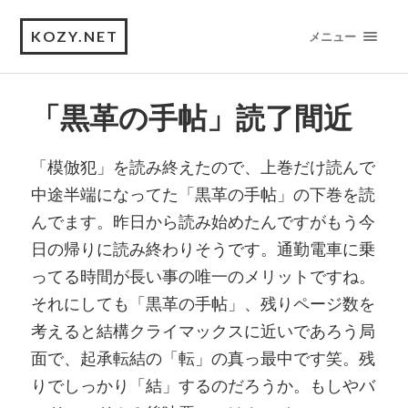
KOZY.NET
メニュー
「黒革の手帖」読了間近
「模倣犯」を読み終えたので、上巻だけ読んで
中途半端になってた「黒革の手帖」の下巻を読
んでます。昨日から読み始めたんですがもう今
日の帰りに読み終わりそうです。通勤電車に乗
ってる時間が長い事の唯一のメリットですね。
それにしても「黒革の手帖」、残りページ数を
考えると結構クライマックスに近いであろう局
面で、起承転結の「転」の真っ最中です笑。残
りでしっかり「結」するのだろうか。もしやバ