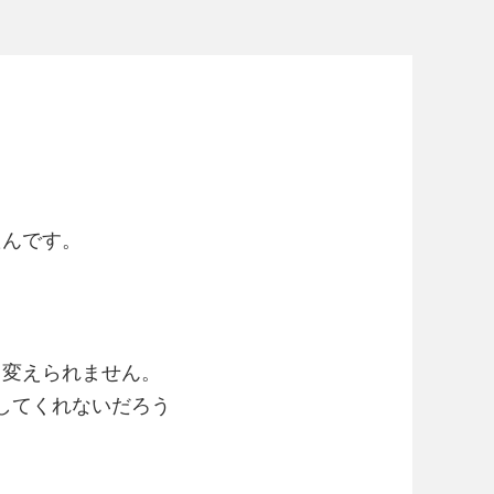
たんです。
も変えられません。
活してくれないだろう