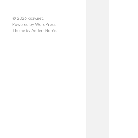
© 2026
kozy.net
.
Powered by
WordPress
.
Theme by
Anders Norén
.