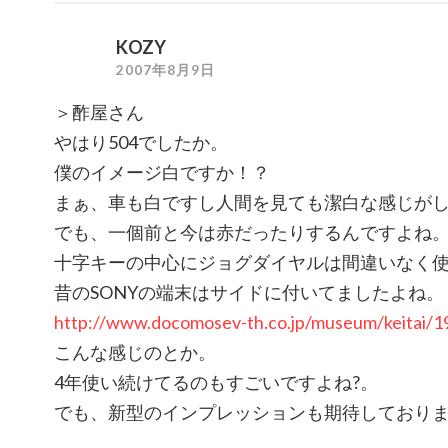
KOZY
2007年8月9日
＞酢屋さん
やはり504でしたか。
僕のイメージ白ですか！？
まぁ、車も白ですし人間を見ても潔白な感じが
でも、一個前と今は赤だったりするんですよね
十字キーの中心にジョグダイヤルは間違いなく
昔のSONYの端末はサイドに付いてましたよね。
http://www.docomosev-th.co.jp/museum/keitai/1
こんな感じのとか。
4年使い続けてるのもすごいですよね?。
でも、新型のインプレッションも期待しており