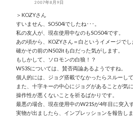
2007年8月9日
＞KOZYさん
すいません、SO504iでしたね･･･。
私の友人が、現在使用中なのもSO504iです。
あの頃から、KOZYさん＝白というイメージでし
確かその前のN502itも白だった気がします。
もしかして、ソロモンの白狼！？
W53Sについては、賛否両論あるようですね。
個人的には、ジョグ搭載でなかったらスルーし
また、十字キーの中心にジョグがあることが気
操作性が悪くないことを祈るばかりです。
最悪の場合、現在使用中のW21Sが4年目に突入
実物が出ましたら、インプレッションを報告し