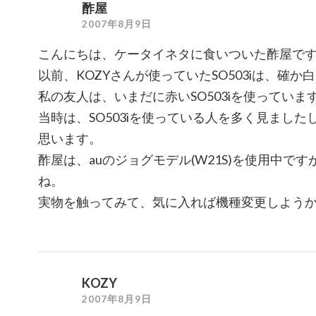
酢屋
2007年8月9日
こんにちは、ケータイネタに食いついた酢屋で
以前、KOZYさんが使っていたSO503iは、確か
私の友人は、いまだに赤いSO503iを使っていま
当時は、SO503iを使っている人を多く見まし
思います。
酢屋は、auのジョグモデル(W21S)を使用中です
ね。
実物を触ってみて、気に入れば機種変更しよう
KOZY
2007年8月9日