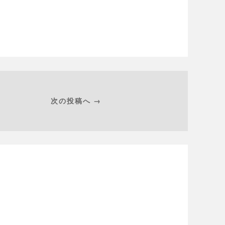
次の投稿へ →