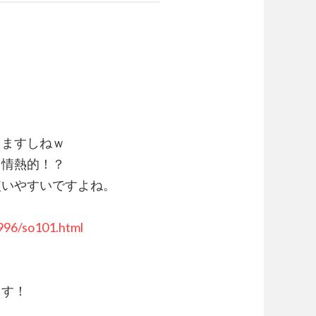
しますしねｗ
。情熱的！？
使いやすいですよね。
996/so101.html
ます！