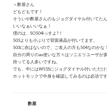
＞酢屋さん
どもどもです！
そういや酢屋さんのもジョグダイヤル付いてた
いいなぁいいなぁ！
僕のは、SO504iっすよ?！
503よりも小ぶりで背面液晶が付いてます。
503に赤はないので、ご友人の方も504なのかな
自分の周りのau使いな方々はソニエリユーザが多
持ってる人多いですね。
でも、中にはW51Sにジョグダイヤル付いただ
ホットモックで中身を確認してみるのは必須で
酢屋