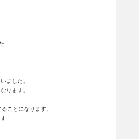
た。
ていました。
になります。
することになります。
ます！